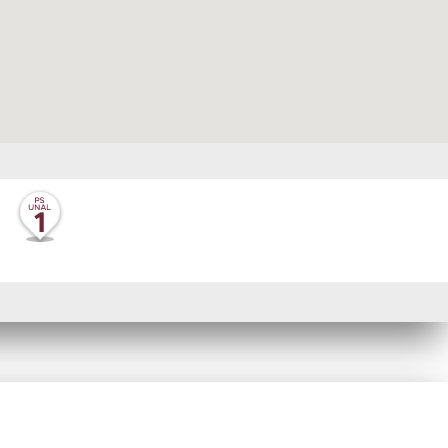
Paisaje sonoro
UNIVERSIDAD NACIONAL