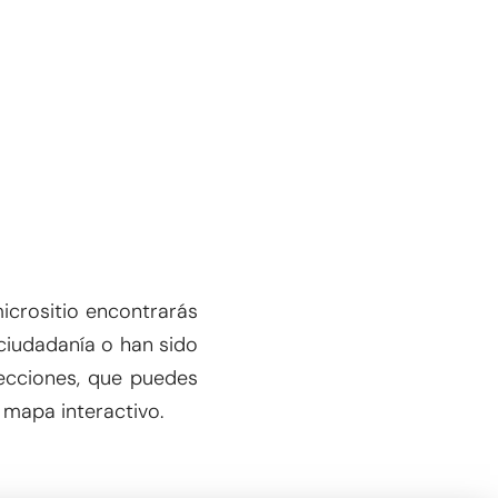
micrositio encontrarás
 ciudadanía o han sido
ecciones, que puedes
 mapa interactivo.