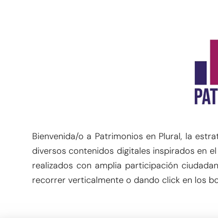
2021
2021
2021
Bienvenida/o a Patrimonios en Plural, la estr
diversos contenidos digitales inspirados en e
realizados con amplia participación ciudad
recorrer verticalmente o dando click en los bo