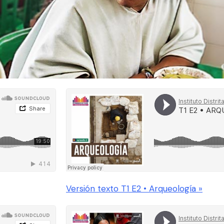
Versión texto T1 E2 • Arqueología »