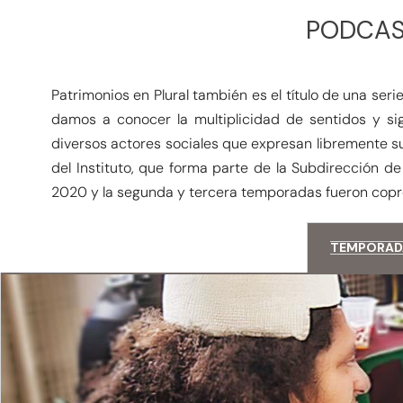
PODCAS
Patrimonios en Plural también es el título de una ser
damos a conocer la multiplicidad de sentidos y si
diversos actores sociales que expresan libremente s
del Instituto, que forma parte de la Subdirección d
2020 y la segunda y tercera temporadas fueron cop
TEMPORADA