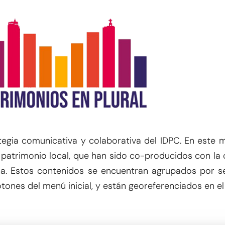
ategia comunicativa y colaborativa del IDPC. En este 
l patrimonio local, que han sido co-producidos con la
ana. Estos contenidos se encuentran agrupados por s
tones del menú inicial, y están georeferenciados en el