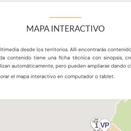
MAPA INTERACTIVO
media desde los territorios. Allí encontrarás contenidos 
da contenido tiene una ficha técnica con sinopsis, cré
eslizan automáticamente, pero pueden ampliarse dando cl
rar el mapa interactivo en computador o tablet.