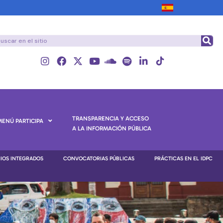
TRANSPARENCIA Y ACCESO
MENÚ PARTICIPA
A LA INFORMACIÓN PÚBLICA
NIOS INTEGRADOS
CONVOCATORIAS PÚBLICAS
PRÁCTICAS EN EL IDPC