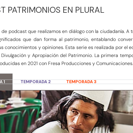
T PATRIMONIOS EN PLURAL
ie de podcast que realizamos en diálogo con la ciudadanía. A t
gnificados que dan forma al patrimonio, entablando conver
us conocimientos y opiniones. Esta serie es realizada por el
e Divulgación y Apropiación del Patrimonio. La primera tempo
roducidas en 2021 con Fresa Producciones y Comunicaciones
 1
TEMPORADA 2
TEMPORADA 3