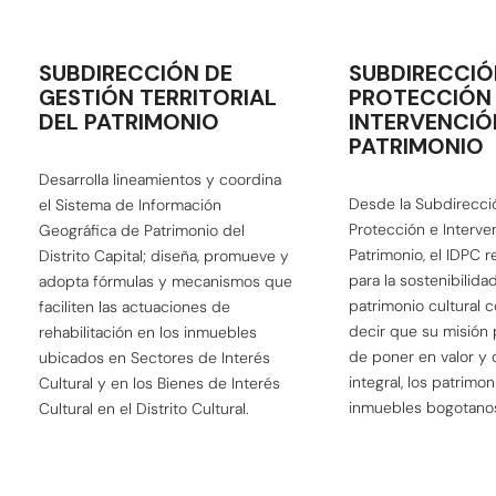
SUBDIRECCIÓN DE
SUBDIRECCIÓ
GESTIÓN TERRITORIAL
PROTECCIÓN 
DEL PATRIMONIO
INTERVENCIÓ
PATRIMONIO
Desarrolla lineamientos y coordina
Desde la Subdirecci
el Sistema de Información
Protección e Interve
Geográfica de Patrimonio del
Patrimonio, el IDPC r
Distrito Capital; diseña, promueve y
para la sostenibilida
adopta fórmulas y mecanismos que
patrimonio cultural c
faciliten las actuaciones de
decir que su misión p
rehabilitación en los inmuebles
de poner en valor y
ubicados en Sectores de Interés
integral, los patrimo
Cultural y en los Bienes de Interés
inmuebles bogotano
Cultural en el Distrito Cultural.