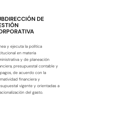
UBDIRECCIÓN DE
ESTIÓN
ORPORATIVA
nea y ejecuta la política
titucional en materia
inistrativa y de planeación
anciera, presupuestal contable y
pagos, de acuerdo con la
matividad financiera y
supuestal vigente y orientadas a
racionalización del gasto.