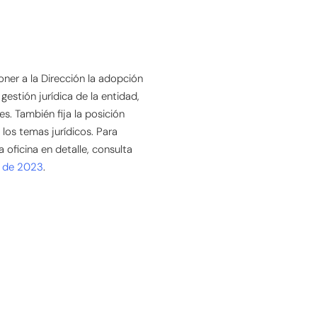
oner a la Dirección la adopción
gestión jurídica de la entidad,
s. También fija la posición
 los temas jurídicos. Para
a oficina en detalle, consulta
o de 2023
.