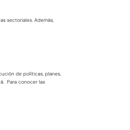
icas sectoriales. Además,
cución de políticas, planes,
tá. Para conocer las