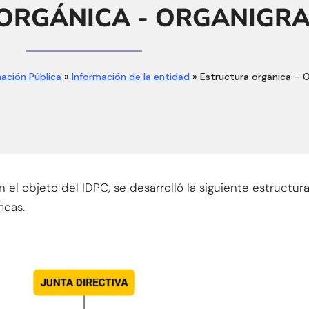
ORGÁNICA - ORGANIGR
mación Pública
»
Información de la entidad
» Estructura orgánica – 
 el objeto del IDPC, se desarrolló la siguiente estructura
icas.