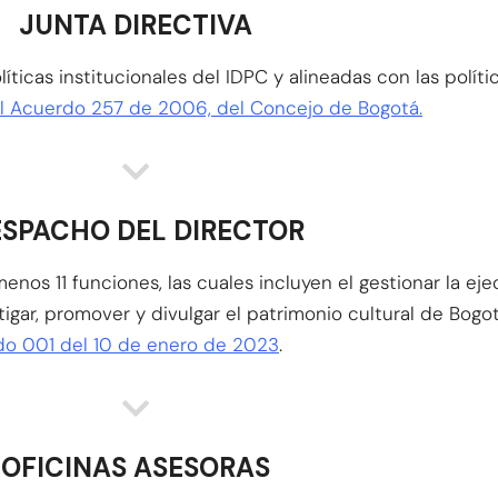
JUNTA DIRECTIVA
líticas institucionales del IDPC y alineadas con las polít
del Acuerdo 257 de 2006, del Concejo de Bogotá.
SPACHO DEL DIRECTOR
nos 11 funciones, las cuales incluyen el gestionar la eje
tigar, promover y divulgar el patrimonio cultural de Bogo
rdo 001 del 10 de enero de 2023
.
OFICINAS ASESORAS