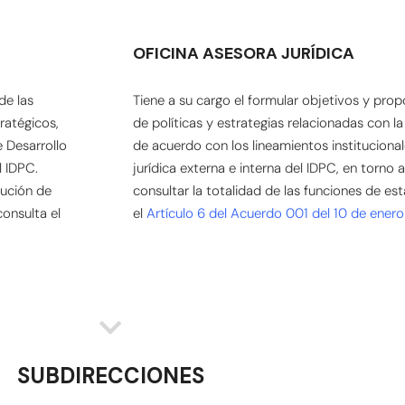
OFICINA ASESORA JURÍDICA
de las
Tiene a su cargo el formular objetivos y prop
ratégicos,
de políticas y estrategias relacionadas con la 
 Desarrollo
de acuerdo con los lineamientos institucionale
l IDPC.
jurídica externa e interna del IDPC, en torno a
cución de
consultar la totalidad de las funciones de est
consulta el
el
Artículo 6 del Acuerdo 001 del 10 de ener
SUBDIRECCIONES