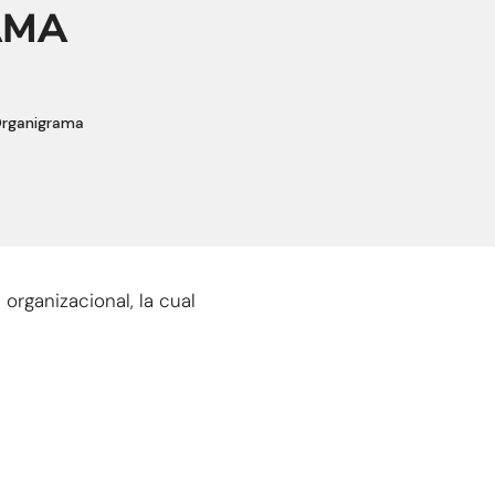
AMA
Organigrama
 organizacional, la cual