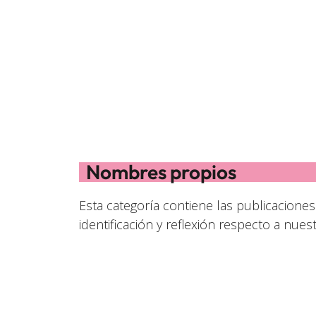
Nombres propios
Esta categoría contiene las publicacione
identificación y reflexión respecto a nues