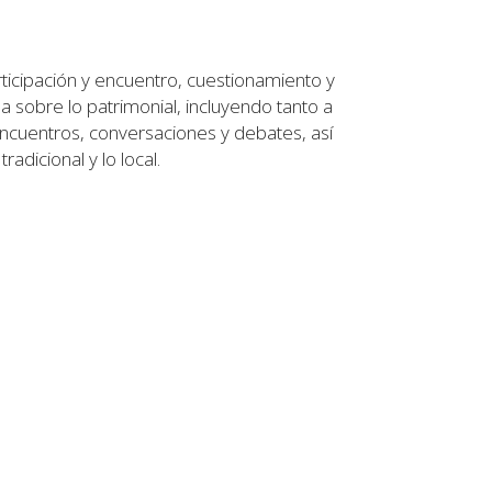
rticipación y encuentro, cuestionamiento y
a sobre lo patrimonial, incluyendo tanto a
ncuentros, conversaciones y debates, así
dicional y lo local.