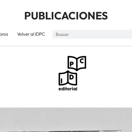
PUBLICACIONES
ibros
Volver al IDPC