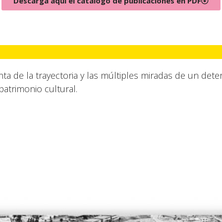
Descarga aquí el catálogo de públicaciones en PDF
ta de la trayectoria y las múltiples miradas de un de
patrimonio cultural.