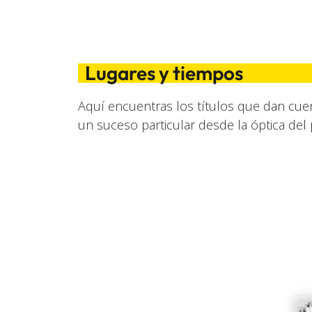
Lugares y tiempos
Aquí encuentras los títulos que dan cuen
un suceso particular desde la óptica del 