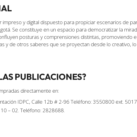
IAL
er impreso y digital dispuesto para propiciar escenarios de pa
ogotá. Se constituye en un espacio para democratizar la mirad
nfluyen posturas y comprensiones distintas, promoviendo e
 y de otros saberes que se proyectan desde lo creativo, lo tra
LAS PUBLICACIONES?
compradas directamente en:
entación IDPC, Calle 12b # 2-96 Teléfono: 3550800 ext. 5017
# 10 – 02. Teléfono: 2828688.