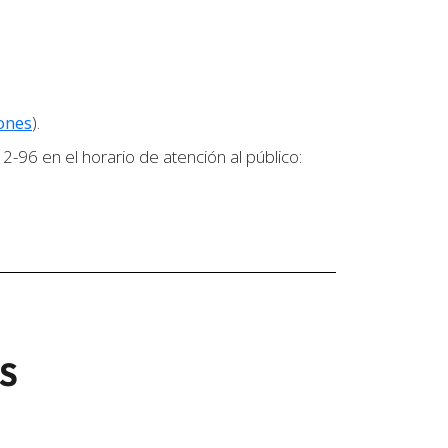
ones
).
 2-96 en el horario de atención al público:
S