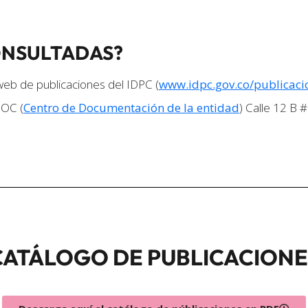
ONSULTADAS?
web de publicaciones del IDPC (
www.idpc.gov.co/publicaci
DOC (
Centro de Documentación de la entidad
) Calle 12 B #
CATÁLOGO DE PUBLICACIONE