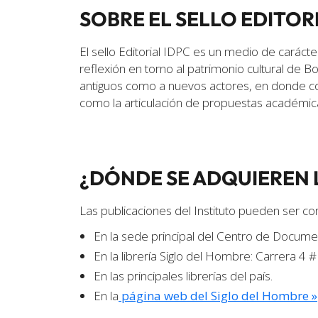
SOBRE EL SELLO EDITOR
El sello Editorial IDPC es un medio de caráct
reflexión en torno al patrimonio cultural de B
antiguos como a nuevos actores, en donde co
como la articulación de propuestas académicas
¿DÓNDE SE ADQUIEREN 
Las publicaciones del Instituto pueden ser 
En la sede principal del Centro de Docum
En la librería Siglo del Hombre: Carrera 4 
En las principales librerías del país.
En la
página web del Siglo del Hombre »