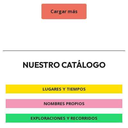
Cargar más
NUESTRO CATÁLOGO
LUGARES Y TIEMPOS
NOMBRES PROPIOS
EXPLORACIONES Y RECORRIDOS