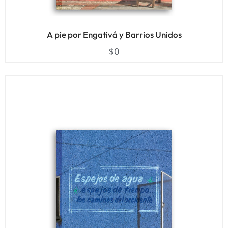
A pie por Engativá y Barrios Unidos
$
0