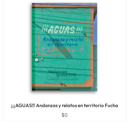
¡¡¡AGUAS!!! Andanzas y relatos en territorio Fucha
$
0