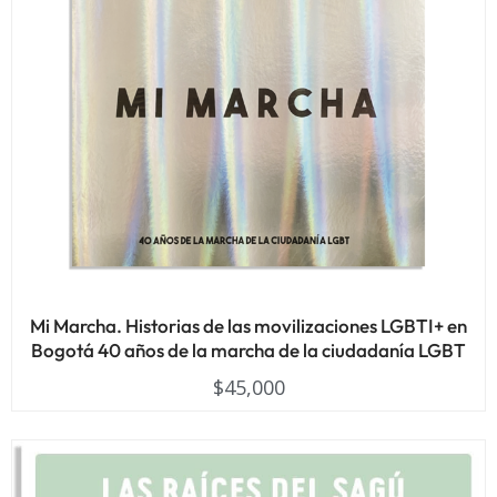
Mi Marcha. Historias de las movilizaciones LGBTI+ en
Bogotá 40 años de la marcha de la ciudadanía LGBT
$
45,000