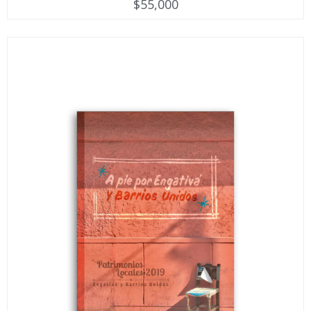
$
55,000