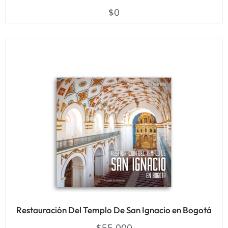
$
0
Restauración Del Templo De San Ignacio en Bogotá
$
55,000