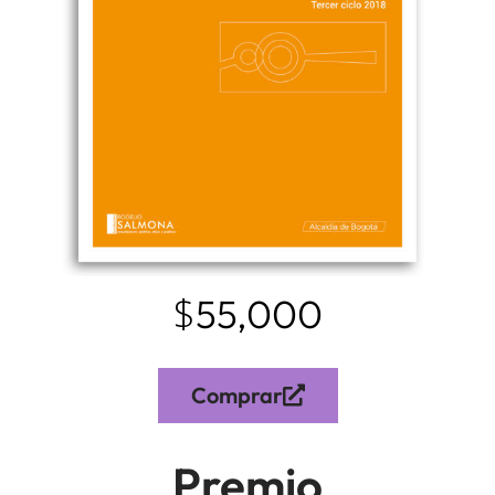
$
55,000
Comprar
Premio