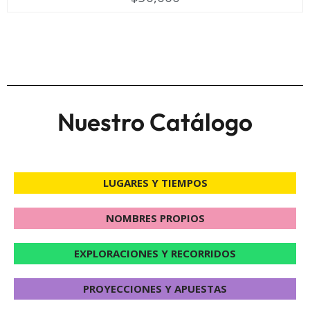
Nuestro Catálogo
LUGARES Y TIEMPOS
NOMBRES PROPIOS
EXPLORACIONES Y RECORRIDOS
PROYECCIONES Y APUESTAS