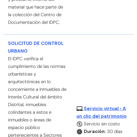
material que hace parte de
la colección del Centro de
Documentación del IDPC.
SOLICITUD DE CONTROL
URBANO
El IDPC verifica el
cumplimiento de las normas
urbanísticas y
arquitectónicas en lo
concerniente a Inmuebles de
Interés Cultural del ámbito
Distrital, inmuebles
Servicio virtual › A
colindantes a estos e
un clic del patrimonio
inmuebles o áreas de
Servicio sin costo
espacio público
Duración:
30 días
pertenecientes a Sectores