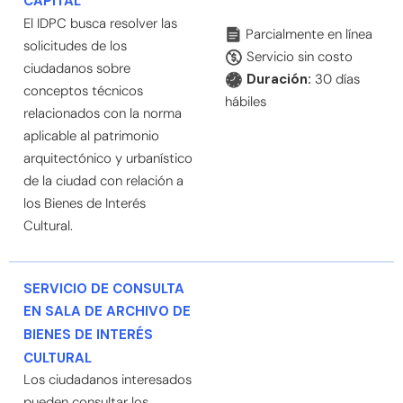
CAPITAL
El IDPC busca resolver las
Parcialmente en línea
solicitudes de los
Servicio sin costo
ciudadanos sobre
Duración:
30 días
conceptos técnicos
hábiles
relacionados con la norma
aplicable al patrimonio
arquitectónico y urbanístico
de la ciudad con relación a
los Bienes de Interés
Cultural.
SERVICIO DE CONSULTA
EN SALA DE ARCHIVO DE
BIENES DE INTERÉS
CULTURAL
Los ciudadanos interesados
pueden consultar los