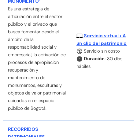
MONUMENTO’
Es una estrategia de
articulación entre el sector
público y el privado que
busca fomentar desde el
Servicio virtual › A
ámbito de la
un clic del patrimonio
responsabilidad social y
Servicio sin costo
empresarial, la activación de
Duración:
30 días
procesos de apropiación,
hábiles
recuperación y
mantenimiento de
monumentos, esculturas y
objetos de valor patrimonial
ubicados en el espacio
público de Bogotá.
RECORRIDOS
PATRIMONIALES,