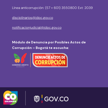
Línea anticorrupción: (57 + 601) 3550800 Ext: 2039
disciplinarios@idpc.gov.co
notificacionjudicial@idpc.gov.co
Módulo de Denuncia por Posibles Actos de
Corrupción – Bogotá te escucha: