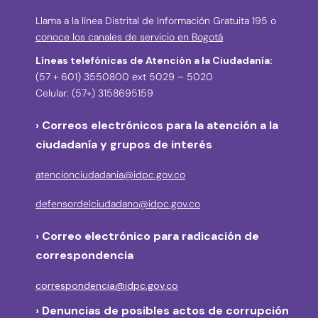
Llama a la línea Distrital de Información Gratuita 195 o
conoce los canales de servicio en Bogotá
Líneas telefónicas de Atención a la Ciudadanía:
(57 + 601) 3550800 ext 5029 – 5020
Celular: (57+) 3158695159
› Correos electrónicos para la atención a la
ciudadanía y grupos de interés
atencionciudadania@idpc.gov.co
defensordelciudadano@idpc.gov.co
›
Correo electrónico para radicación de
correspondencia
correspondencia@idpc.gov.co
› Denuncias de posibles actos de corrupción