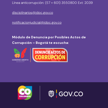
Línea anticorrupción: (57 + 601) 3550800 Ext: 2039
disciplinarios@idpc.gov.co
notificacionjudicial@idpc.gov.co
Módulo de Denuncia por Posibles Actos de
Corrupción – Bogotá te escucha: