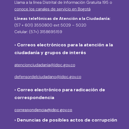
Llama a la línea Distrital de Información Gratuita 195 o
conoce los canales de servicio en Bogotá
Líneas telefónicas de Atención a la Ciudadanía:
(57 + 601) 3550800 ext 5029 – 5020
Celular: (57+) 3158695159
› Correos electrónicos para la atención a la
ciudadanía y grupos de interés
atencionciudadania@idpc.gov.co
defensordelciudadano@idpc.gov.co
›
Correo electrónico para radicación de
correspondencia
correspondencia@idpc.gov.co
› Denuncias de posibles actos de corrupción