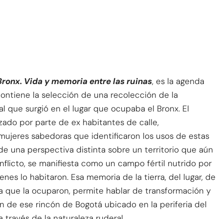
Bronx. Vida y memoria entre las ruinas
, es la agenda
ontiene la selección de una recolección de la
l que surgió en el lugar que ocupaba el Bronx. El
izado por parte de ex habitantes de calle,
mujeres sabedoras que identificaron los usos de estas
 de una perspectiva distinta sobre un territorio que aún
nflicto, se manifiesta como un campo fértil nutrido por
enes lo habitaron. Esa memoria de la tierra, del lugar, de
da que la ocuparon, permite hablar de transformación y
ón de ese rincón de Bogotá ubicado en la periferia del
a través de la naturaleza ruderal.