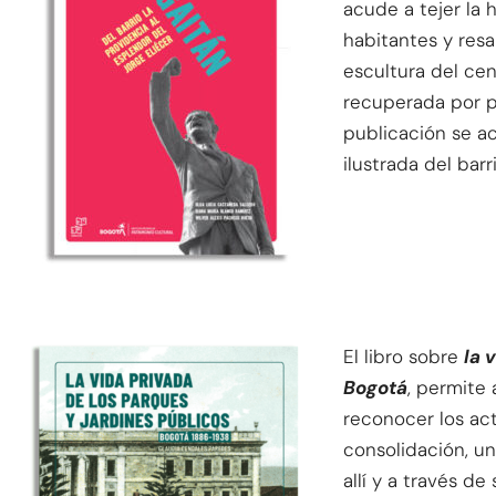
acude a tejer la h
habitantes y resal
escultura del cen
recuperada por p
publicación se a
ilustrada del barri
El libro sobre
la 
Bogotá
, permite 
reconocer los act
consolidación, un
allí y a través de