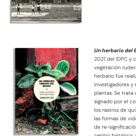
Un herbario del 
2021 del IDPC y c
vegetación rudera
herbario fue real
investigadores y 
plantas. Se trata
signado por el co
los rastros de qui
las formas de vi
de re-significaci
centro histórico, 