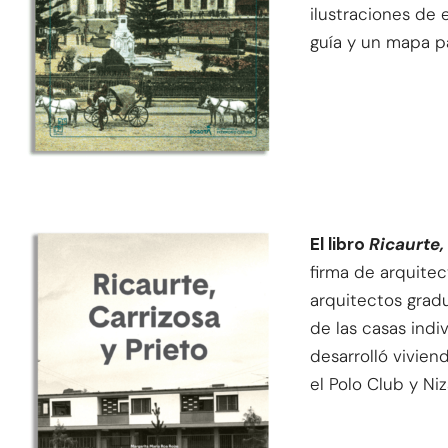
ilustraciones de
guía y un mapa p
El libro
Ricaurte,
firma de arquite
arquitectos grad
de las casas indi
desarrolló vivien
el Polo Club y Niz