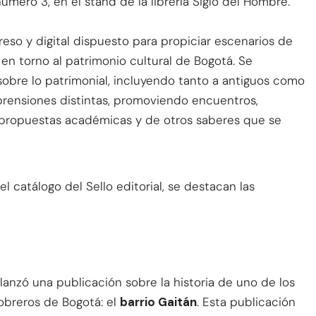
mero 3, en el stand de la librería Siglo del Hombre.
so y digital dispuesto para propiciar escenarios de
en torno al patrimonio cultural de Bogotá. Se
sobre lo patrimonial, incluyendo tanto a antiguos como
rensiones distintas, promoviendo encuentros,
e propuestas académicas y de otros saberes que se
catálogo del Sello editorial, se destacan las
lanzó una publicación sobre la historia de uno de los
obreros de Bogotá: el
barrio Gaitán
. Esta publicación