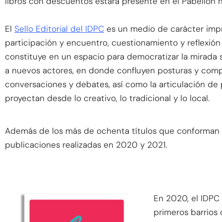
libros con descuentos estará presente en el Pabellón nú
El
Sello Editorial del IDPC
es un medio de carácter impre
participación y encuentro, cuestionamiento y reflexión 
constituye en un espacio para democratizar la mirada 
a nuevos actores, en donde confluyen posturas y comp
conversaciones y debates, así como la articulación d
proyectan desde lo creativo, lo tradicional y lo local.
Además de los más de ochenta títulos que conforman el 
publicaciones realizadas en 2020 y 2021.
En 2020, el IDPC 
primeros barrios 