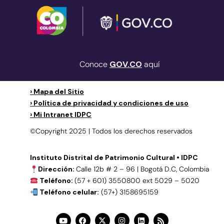
Conoce
GOV.CO
aquí
› Mapa del Sitio
› Política de privacidad y condiciones de uso
› Mi Intranet IDPC
©Copyright 2025 | Todos los derechos reservados
Instituto Distrital de Patrimonio Cultural • IDPC
Dirección:
Calle 12b # 2 – 96 | Bogotá D.C, Colombia
Teléfono:
(57 + 601) 3550800 ext 5029 – 5020
Teléfono celular:
(57+) 3158695159