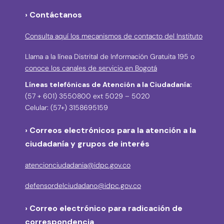
› Contáctanos
Consulta aquí los mecanismos de contacto del Instituto
Llama a la línea Distrital de Información Gratuita 195 o
conoce los canales de servicio en Bogotá
Líneas telefónicas de Atención a la Ciudadanía:
(57 + 601) 3550800 ext 5029 – 5020
Celular: (57+) 3158695159
› Correos electrónicos para la atención a la
ciudadanía y grupos de interés
atencionciudadania@idpc.gov.co
defensordelciudadano@idpc.gov.co
›
Correo electrónico para radicación de
correspondencia