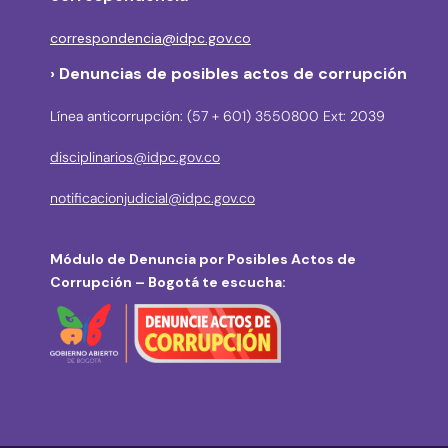
correspondencia@idpc.gov.co
› Denuncias de posibles actos de corrupción
Línea anticorrupción: (57 + 601) 3550800 Ext: 2039
disciplinarios@idpc.gov.co
notificacionjudicial@idpc.gov.co
Módulo de Denuncia por Posibles Actos de
Corrupción – Bogotá te escucha: