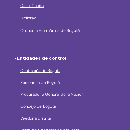
Canal Capital
Bibliored
Orquesta Filarmónica de Bogotá
› Entidades de control
Contraloría de Bogota
Personería de Bogotá
Procuraduría General de la Nación
Concejo de Bogotá
Veeduría Distrital