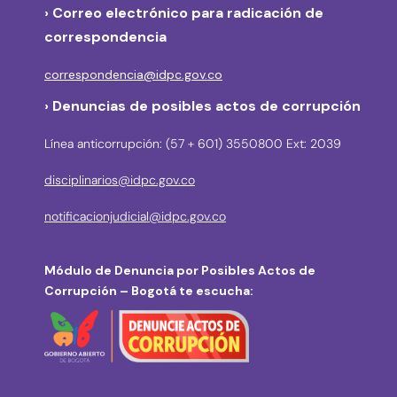
›
Correo electrónico para radicación de
correspondencia
correspondencia@idpc.gov.co
› Denuncias de posibles actos de corrupción
Línea anticorrupción: (57 + 601) 3550800 Ext: 2039
disciplinarios@idpc.gov.co
notificacionjudicial@idpc.gov.co
Módulo de Denuncia por Posibles Actos de
Corrupción – Bogotá te escucha: