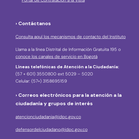
Portal de Contratación a la Vista
› Contáctanos
Consulta aquí los mecanismos de contacto del Instituto
Llama a la línea Distrital de Información Gratuita 195 o
conoce los canales de servicio en Bogotá
Líneas telefónicas de Atención a la Ciudadanía:
(57 + 601) 3550800 ext 5029 – 5020
Celular: (57+) 3158695159
› Correos electrónicos para la atención a la
ciudadanía y grupos de interés
atencionciudadania@idpc.gov.co
defensordelciudadano@idpc.gov.co