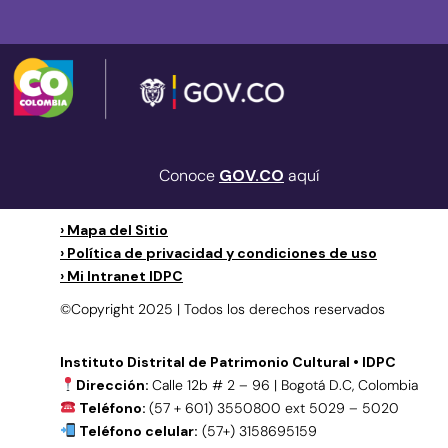
Conoce
GOV.CO
aquí
› Mapa del Sitio
› Política de privacidad y condiciones de uso
› Mi Intranet IDPC
©Copyright 2025 | Todos los derechos reservados
Instituto Distrital de Patrimonio Cultural • IDPC
Dirección:
Calle 12b # 2 – 96 | Bogotá D.C, Colombia
Teléfono:
(57 + 601) 3550800 ext 5029 – 5020
Teléfono celular:
(57+) 3158695159