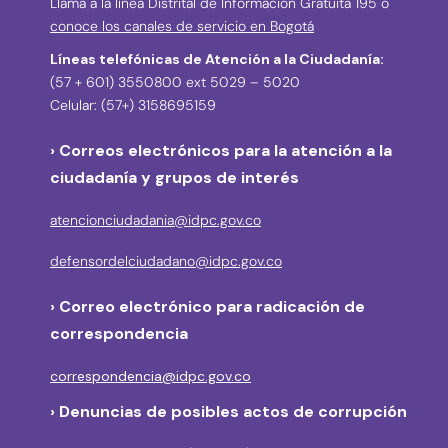
Llama a la línea Distrital de Información Gratuita 195 o
conoce los canales de servicio en Bogotá
Líneas telefónicas de Atención a la Ciudadanía:
(57 + 601) 3550800 ext 5029 – 5020
Celular: (57+) 3158695159
› Correos electrónicos para la atención a la
ciudadanía y grupos de interés
atencionciudadania@idpc.gov.co
defensordelciudadano@idpc.gov.co
›
Correo electrónico para radicación de
correspondencia
correspondencia@idpc.gov.co
› Denuncias de posibles actos de corrupción