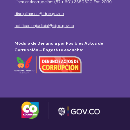
Línea anticorrupción: (57 + 601) 3550800 Ext: 2039
disciplinarios@idpc.gov.co
notificacionjudicial@idpc.gov.co
Módulo de Denuncia por Posibles Actos de
Corrupción – Bogotá te escucha: