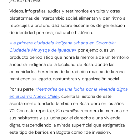
¡Échele un ojo!».
Videos, infografías, audios y testimonios en tuits y otras
plataformas de intercambio social, alimentan y dan ritmo a
reportajes a profundidad sobre escenarios de generación
de identidad personal, cultural e histórica.
«La primera ciudadela indígena urbana en Colombia:
Ciudadela Mhuysqa de Iguaque»,
por ejemplo, es un
producto periodístico que honra la memoria de un territorio
ancestral indígena de la localidad de Bosa, donde las
comunidades herederas de la tradición muisca de la zona
mantienen su legado, costumbres y organización social.
Por su parte,
«Memorias de una lucha por la vivienda digna
en el barrio Nuevo Chile»
,
cuenta la historia de este
asentamiento fundado también en Bosa, pero en los años
70. Con este reportaje,
Sin comillas
recupera la memoria de
sus habitantes y su lucha por el derecho a una vivienda
digna,
trascendiendo la mirada superficial que estigmatiza
este tipo de barrios en Bogotá como «de invasión».