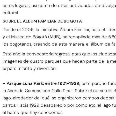
estos lugares, así como de otras actividades de divulg
cultural.
SOBRE EL ÁLBUM FAMILIAR DE BOGOTÁ
Desde el 2009, la iniciativa Álbum Familiar, bajo el lide
y el Museo de Bogotá (MdB), ha recopilado más de 5.8
los bogotanos, creando de esta manera, el álbum de fam
Este año la convocatoria regresa, para que los ciudada
imágenes de cuatro parques que hacen parte de la mem
esparcimiento y diversión:
– Parque Luna Park: entre 1921-1929,
este parque func
la Avenida Caracas con Calle 11 sur. Sobre el curso de
lago, alrededor del cuál se organizaron campos deporti
carros. Hacia 1929 desapareció por completo, el lago f
al barrio que hoy conocemos.