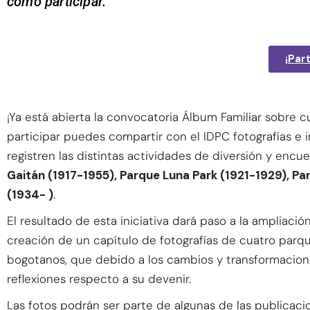
cómo participar.
¡Part
¡
Ya está abierta la convocatoria Álbum Familiar sobre c
participar puedes compartir con el IDPC fotografías e 
registren las distintas actividades de diversión y encu
Gaitán (1917-1955), Parque Luna Park (1921-1929), P
(1934- )
.
El resultado de esta iniciativa dará paso a la ampliaci
creación de un capítulo de fotografías de cuatro parq
bogotanos, que debido a los cambios y transformacion
reflexiones respecto a su devenir.
Las fotos podrán ser parte de algunas de las publicaci