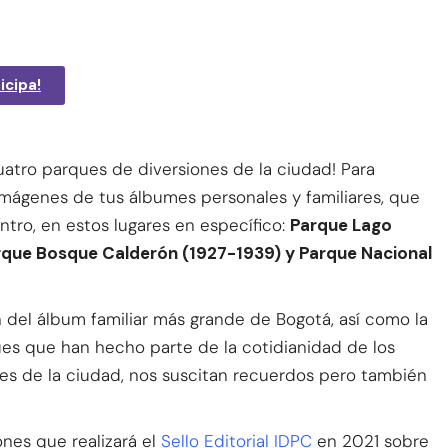
icipa!
uatro parques de diversiones de la ciudad! Para
imágenes de tus álbumes personales y familiares, que
entro, en estos lugares en específico:
Parque Lago
arque Bosque Calderón (1927-1939) y Parque Nacional
ón del álbum familiar más grande de Bogotá, así como la
ues que han hecho parte de la cotidianidad de los
es de la ciudad, nos suscitan recuerdos pero también
ones que realizará el
Sello Editorial IDPC
en 2021 sobre