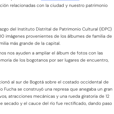
ación relacionadas con la ciudad y nuestro patrimonio
razgo del Instituto Distrital de Patrimonio Cultural (IDPC)
00 imágenes provenientes de los álbumes de familia de
ilia más grande de la capital.
nos nos ayuden a ampliar el álbum de fotos con las
oria de los bogotanos por ser lugares de encuentro,
ionó al sur de Bogotá sobre el costado occidental de
l río Fucha se construyó una represa que anegaba un gran
vos, atracciones mecánicas y una rueda giratoria de 12
ue secado y el cauce del río fue rectificado, dando paso