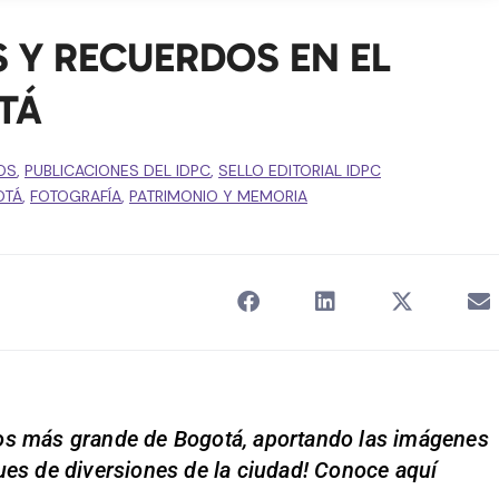
S Y RECUERDOS EN EL
TÁ
OS
,
PUBLICACIONES DEL IDPC
,
SELLO EDITORIAL IDPC
OTÁ
,
FOTOGRAFÍA
,
PATRIMONIO Y MEMORIA
tos más grande de Bogotá, aportando las imágenes
ues de diversiones de la ciudad! Conoce aquí