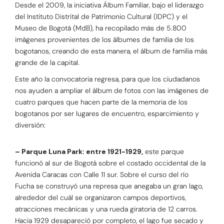
Desde el 2009, la iniciativa Álbum Familiar, bajo el liderazgo
del Instituto Distrital de Patrimonio Cultural (IDPC) y el
Museo de Bogotá (MdB), ha recopilado más de 5.800
imágenes provenientes de los álbumes de familia de los
bogotanos, creando de esta manera, el álbum de familia más
grande de la capital.
Este año la convocatoria regresa, para que los ciudadanos
nos ayuden a ampliar el álbum de fotos con las imágenes de
cuatro parques que hacen parte de la memoria de los
bogotanos por ser lugares de encuentro, esparcimiento y
diversión:
– Parque Luna Park: entre 1921-1929,
este parque
funcionó al sur de Bogotá sobre el costado occidental de la
Avenida Caracas con Calle 11 sur. Sobre el curso del río
Fucha se construyó una represa que anegaba un gran lago,
alrededor del cuál se organizaron campos deportivos,
atracciones mecánicas y una rueda giratoria de 12 carros.
Hacia 1929 desapareció por completo, el lago fue secado y