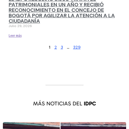
PATRIMONIALES EN UN AÑO Y RECIBIÓ
RECONOCIMIENTO EN EL CONCEJO DE
BOGOTÁ POR AGILIZAR LA ATENCIÓN A LA
CIUDADANÍA
Julio 29, 2026
Leer más
2
3
329
1
…
MÁS NOTICIAS DEL
IDPC