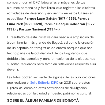
compartir con el IDPC fotografías e imágenes de tus
álbumes personales y familiares, que registren las distintas
actividades de diversión y encuentro, en estos lugares en
específico:
Parque Lago Gaitán (1917-1955), Parque
Luna Park (1921-1929), Parque Bosque Calderón (1927-
1939) y Parque Nacional (1934- )
.
El resultado de esta iniciativa dará paso a la ampliación del
álbum familiar más grande de Bogotá, así como la creación
de un capítulo de fotografías de cuatro parques que han
hecho parte de la cotidianidad de los bogotanos, que
debido a los cambios y transformaciones de la ciudad, nos
suscitan recuerdos pero también reflexiones respecto a su
devenir.
Las fotos podrán ser parte de algunas de las publicaciones
que realizará el
Sello Editorial IDPC
en 2021 sobre estos
lugares, así como de otras actividades de divulgación
relacionadas con la ciudad y nuestro patrimonio cultural.
SOBRE EL ÁLBUM FAMILIAR DE BOGOTÁ