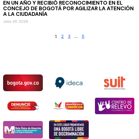
EN UN AÑO Y RECIBIÓ RECONOCIMIENTO EN EL
CONCEJO DE BOGOTÁ POR AGILIZAR LA ATENCIÓN
A LA CIUDADANÍA
Julio 29, 2026
1
2
3
…
5