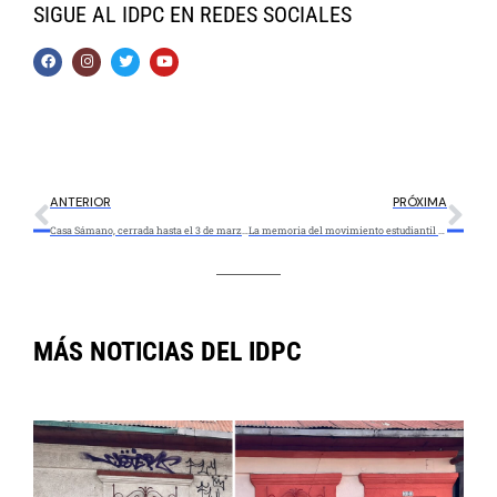
SIGUE AL IDPC EN REDES SOCIALES
ANTERIOR
PRÓXIMA
Casa Sámano, cerrada hasta el 3 de marzo por obras en la carrera 4
La memoria del movimiento estudiantil en una cartografía ganadora de estímulos IDPC en 2020
MÁS NOTICIAS DEL IDPC