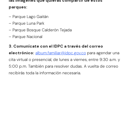
las imágenes que quieras compartir de estos
parques:
– Parque Lago Gaitán
– Parque Luna Park
– Parque Bosque Calderón Tejada
– Parque Nacional
3. Comunícate con el IDPC a través del correo
electrónico:
album.familiar@idpc.gov.co
para agendar una
cita virtual o presencial, de lunes a viernes, entre 9:30 a.m. y
5:00 p.m. También para resolver dudas. A vuelta de correo
recibirás toda la información necesaria.