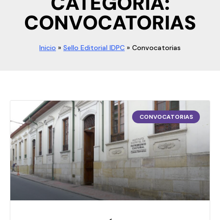
CATEGORÍA:
CONVOCATORIAS
Inicio
»
Sello Editorial IDPC
»
Convocatorias
CONVOCATORIAS