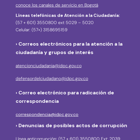
conoce los canales de servicio en Bogotá
Líneas telefónicas de Atención a la Ciudadanía:
(57 + 601) 3550800 ext 5029 – 5020
Celular: (57+) 3158695159
› Correos electrónicos para la atención a la
ciudadanía y grupos de interés
atencionciudadania@idpc.gov.co
defensordelciudadano@idpc.gov.co
›
Correo electrónico para radicación de
correspondencia
correspondencia@idpc.gov.co
› Denuncias de posibles actos de corrupción
Línea anticorrupción: (57 + 601) 3550800 Ext: 2039