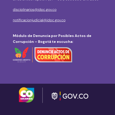
disciplinarios@idpc.gov.co
notificacionjudicial@idpc.gov.co
Módulo de Denuncia por Posibles Actos de
Corrupción – Bogotá te escucha: