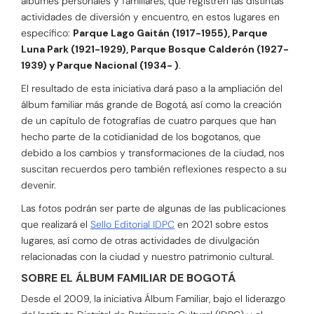
álbumes personales y familiares, que registren las distintas
actividades de diversión y encuentro, en estos lugares en
específico:
Parque Lago Gaitán (1917-1955), Parque
Luna Park (1921-1929), Parque Bosque Calderón (1927-
1939) y Parque Nacional (1934- )
.
El resultado de esta iniciativa dará paso a la ampliación del
álbum familiar más grande de Bogotá, así como la creación
de un capítulo de fotografías de cuatro parques que han
hecho parte de la cotidianidad de los bogotanos, que
debido a los cambios y transformaciones de la ciudad, nos
suscitan recuerdos pero también reflexiones respecto a su
devenir.
Las fotos podrán ser parte de algunas de las publicaciones
que realizará el
Sello Editorial IDPC
en 2021 sobre estos
lugares, así como de otras actividades de divulgación
relacionadas con la ciudad y nuestro patrimonio cultural.
SOBRE EL ÁLBUM FAMILIAR DE BOGOTÁ
Desde el 2009, la iniciativa Álbum Familiar, bajo el liderazgo