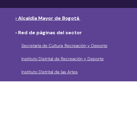
› Alcaldía Mayor de Bogotá
› Red de páginas del sector
Secretaría de Cultura, Recreación y Deporte
Instituto Distrital de Recreación y Deporte
Instituto Distrital de las Artes
Fundación Gilberto Alzate Avendaño
Canal Capital
Bibliored
Orquesta Filarmónica de Bogotá