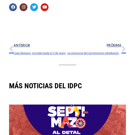
ANTERIOR
PRÓXIMA
Casa Sámano, cerrada hasta el 3 de marzo por obras en la carrera 4
La memoria del movimiento estudiantil en una cartografía ganadora de estímulos IDPC en 2020
MÁS NOTICIAS DEL IDPC