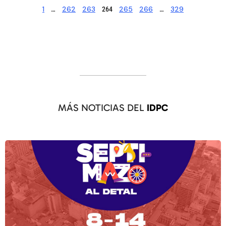
1
262
263
265
266
329
…
264
…
MÁS NOTICIAS DEL
IDPC