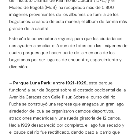
del Instituto Distrital de Patrimonio Cultural (IDPC) y el
Museo de Bogotá (MdB), ha recopilado más de 5.800
imágenes provenientes de los álbumes de familia de los
bogotanos, creando de esta manera, el álbum de familia más
grande de la capital.
Este año la convocatoria regresa, para que los ciudadanos
nos ayuden a ampliar el álbum de fotos con las imágenes de
cuatro parques que hacen parte de la memoria de los
bogotanos por ser lugares de encuentro, esparcimiento y
diversión:
– Parque Luna Park: entre 1921-1929,
este parque
funcionó al sur de Bogotá sobre el costado occidental de la
Avenida Caracas con Calle 11 sur. Sobre el curso del río
Fucha se construyó una represa que anegaba un gran lago,
alrededor del cuál se organizaron campos deportivos,
atracciones mecánicas y una rueda giratoria de 12 carros.
Hacia 1929 desapareció por completo, el lago fue secado y
el cauce del río fue rectificado, dando paso al barrio que