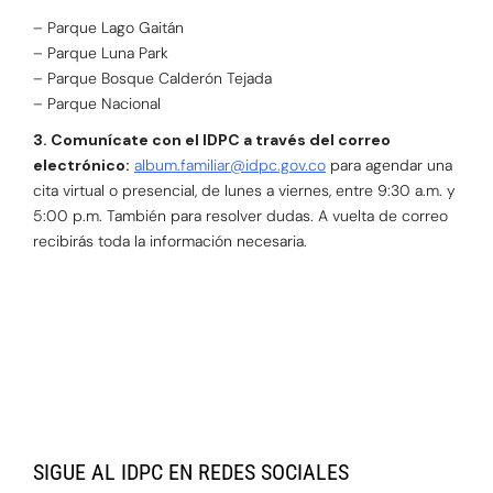
– Parque Lago Gaitán
– Parque Luna Park
– Parque Bosque Calderón Tejada
– Parque Nacional
3. Comunícate con el IDPC a través del correo
electrónico:
album.familiar@idpc.gov.co
para agendar una
cita virtual o presencial, de lunes a viernes, entre 9:30 a.m. y
5:00 p.m. También para resolver dudas. A vuelta de correo
recibirás toda la información necesaria.
SIGUE AL IDPC EN REDES SOCIALES