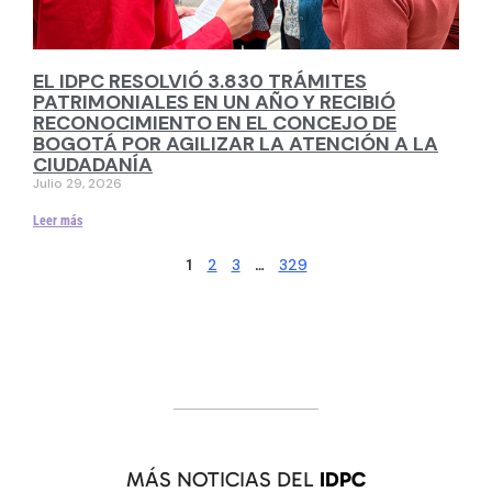
EL IDPC RESOLVIÓ 3.830 TRÁMITES
PATRIMONIALES EN UN AÑO Y RECIBIÓ
RECONOCIMIENTO EN EL CONCEJO DE
BOGOTÁ POR AGILIZAR LA ATENCIÓN A LA
CIUDADANÍA
Julio 29, 2026
Leer más
2
3
329
1
…
MÁS NOTICIAS DEL
IDPC