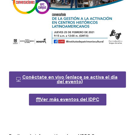
Conéctate en vivo (enlace se activa el día
del evento)
Ver más eventos del IDPC