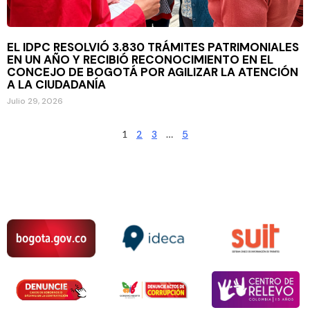
EL IDPC RESOLVIÓ 3.830 TRÁMITES PATRIMONIALES
EN UN AÑO Y RECIBIÓ RECONOCIMIENTO EN EL
CONCEJO DE BOGOTÁ POR AGILIZAR LA ATENCIÓN
A LA CIUDADANÍA
Julio 29, 2026
1
2
3
…
5