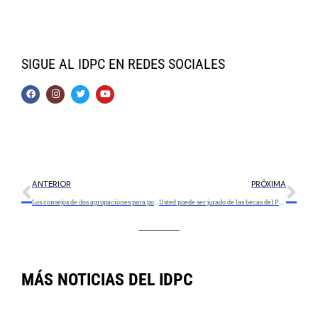
SIGUE AL IDPC EN REDES SOCIALES
ANTERIOR
PRÓXIMA
Los consejos de dos agrupaciones para postularse a las becas del Portafolio Distrital de Estímulos 2021
Usted puede ser jurado de las becas del Portafolio Distrital de Estímulos
MÁS NOTICIAS DEL IDPC