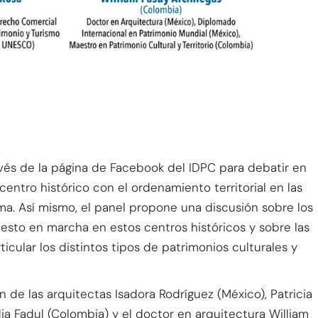
ravés de la página de Facebook del IDPC para debatir en
centro histórico con el ordenamiento territorial en las
a. Así mismo, el panel propone una discusión sobre los
sto en marcha en estos centros históricos y sobre las
icular los distintos tipos de patrimonios culturales y
 de las arquitectas Isadora Rodríguez (México), Patricia
ia Fadul (Colombia) y el doctor en arquitectura William