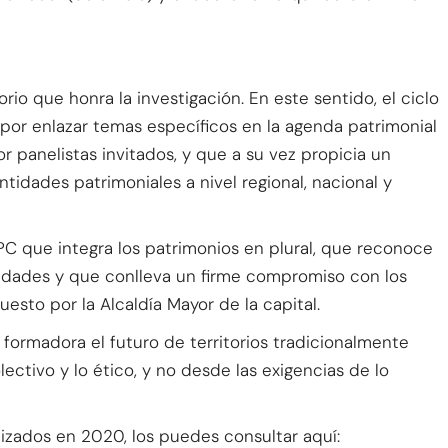
rio que honra la investigación. En este sentido, el ciclo
or enlazar temas específicos en la agenda patrimonial
r panelistas invitados, y que a su vez propicia un
tidades patrimoniales a nivel regional, nacional y
PC que integra los patrimonios en plural, que reconoce
nidades y que conlleva un firme compromiso con los
esto por la Alcaldía Mayor de la capital.
ormadora el futuro de territorios tradicionalmente
ectivo y lo ético, y no desde las exigencias de lo
lizados en 2020, los puedes consultar aquí: