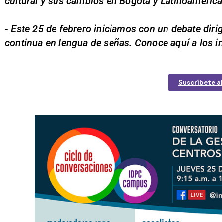
cultural y sus cambios en Bogotá y Latinoamérica
- Este 25 de febrero iniciamos con un debate dirig
continua en lengua de señas. Conoce aquí a los i
Suscríbete a