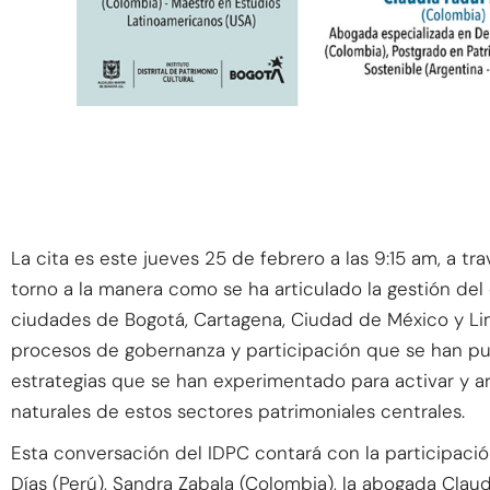
La cita es este jueves 25 de febrero a las 9:15 am, a t
torno a la manera como se ha articulado la gestión del 
ciudades de Bogotá, Cartagena, Ciudad de México y Lim
procesos de gobernanza y participación que se han pue
estrategias que se han experimentado para activar y art
naturales de estos sectores patrimoniales centrales.
Esta conversación del IDPC contará con la participación
Días (Perú), Sandra Zabala (Colombia), la abogada Claud