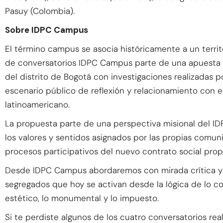
Pasuy (Colombia).
Sobre IDPC Campus
El término campus se asocia históricamente a un territo
de conversatorios IDPC Campus parte de una apuesta p
del distrito de Bogotá con investigaciones realizadas po
escenario público de reflexión y relacionamiento con en
latinoamericano.
La propuesta parte de una perspectiva misional del ID
los valores y sentidos asignados por las propias comu
procesos participativos del nuevo contrato social propu
Desde IDPC Campus abordaremos con mirada crítica y f
segregados que hoy se activan desde la lógica de lo col
estético, lo monumental y lo impuesto.
Si te perdiste algunos de los cuatro conversatorios rea