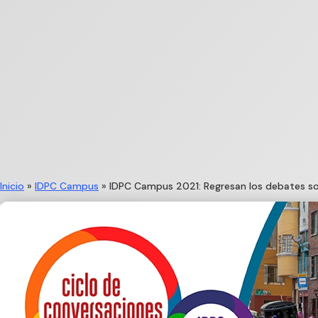
Inicio
»
IDPC Campus
»
IDPC Campus 2021: Regresan los debates s