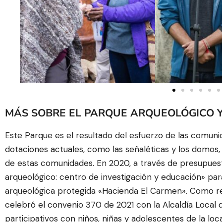
MÁS SOBRE EL PARQUE ARQUEOLÓGICO Y
Este Parque es el resultado del esfuerzo de las comunid
dotaciones actuales, como las señaléticas y los domos, 
de estas comunidades. En 2020, a través de presupuestos 
arqueológico: centro de investigación y educación» par
arqueológica protegida «Hacienda El Carmen». Como resul
celebró el convenio 370 de 2021 con la Alcaldía Local 
participativos con niños, niñas y adolescentes de la lo