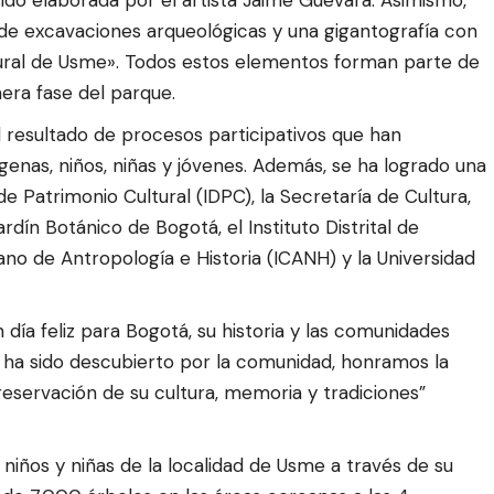
de excavaciones arqueológicas y una gigantografía con
ural de Usme». Todos estos elementos forman parte de
era fase del parque.
l resultado de procesos participativos que han
genas, niños, niñas y jóvenes. Además, se ha logrado una
l de Patrimonio Cultural (IDPC), la Secretaría de Cultura,
rdín Botánico de Bogotá, el Instituto Distrital de
iano de Antropología e Historia (ICANH) y la Universidad
día feliz para Bogotá, su historia y las comunidades
 ha sido descubierto por la comunidad, honramos la
eservación de su cultura, memoria y tradiciones”
niños y niñas de la localidad de Usme a través de su