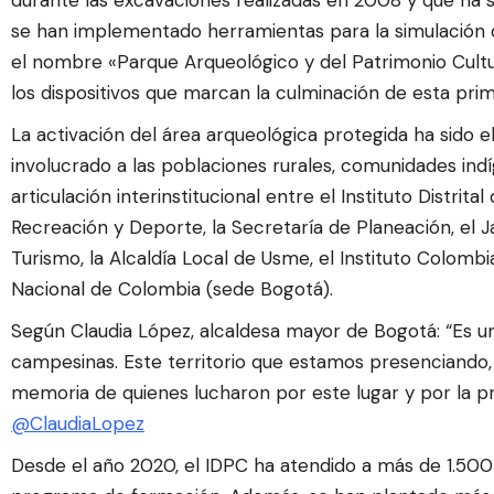
se han implementado herramientas para la simulación 
el nombre «Parque Arqueológico y del Patrimonio Cult
los dispositivos que marcan la culminación de esta prim
La activación del área arqueológica protegida ha sido e
involucrado a las poblaciones rurales, comunidades indí
articulación interinstitucional entre el Instituto Distrita
Recreación y Deporte, la Secretaría de Planeación, el Ja
Turismo, la Alcaldía Local de Usme, el Instituto Colomb
Nacional de Colombia (sede Bogotá).
Según Claudia López, alcaldesa mayor de Bogotá: “Es un 
campesinas. Este territorio que estamos presenciando,
memoria de quienes lucharon por este lugar y por la pr
@ClaudiaLopez
Desde el año 2020, el IDPC ha atendido a más de 1.500 