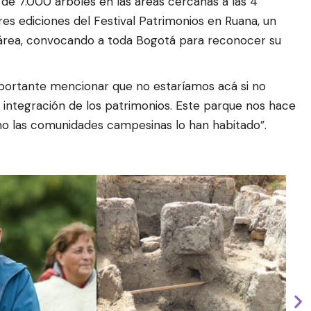
e 7.000 árboles en las áreas cercanas a las 4
es ediciones del Festival Patrimonios en Ruana, un
 área, convocando a toda Bogotá para reconocer su
mportante mencionar que no estaríamos acá si no
integración de los patrimonios. Este parque nos hace
ómo las comunidades campesinas lo han habitado”.