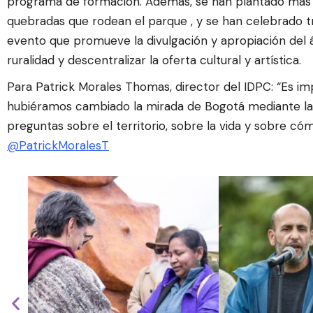
programa de formación. Además, se han plantado más d
quebradas que rodean el parque , y se han celebrado tr
evento que promueve la divulgación y apropiación del
ruralidad y descentralizar la oferta cultural y artística.
Para Patrick Morales Thomas, director del IDPC: “Es i
hubiéramos cambiado la mirada de Bogotá mediante la 
preguntas sobre el territorio, sobre la vida y sobre c
@PatrickMoralesT