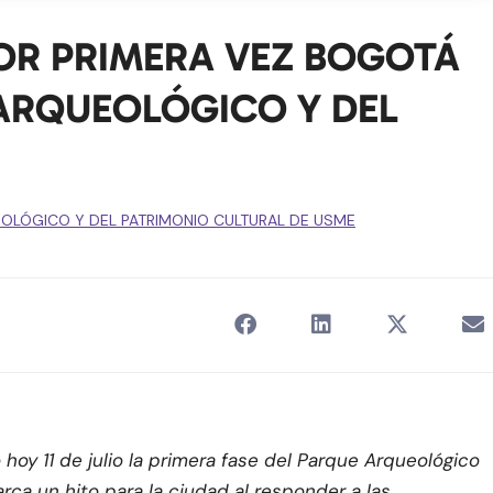
POR PRIMERA VEZ BOGOTÁ
ARQUEOLÓGICO Y DEL
OLÓGICO Y DEL PATRIMONIO CULTURAL DE USME
hoy 11 de julio la primera fase del Parque Arqueológico
ca un hito para la ciudad al responder a las