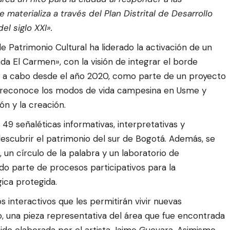
terializa a través del Plan Distrital de Desarrollo
l siglo XXI».
e Patrimonio Cultural ha liderado la activación de un
da El Carmen», con la visión de integrar el borde
ado a cabo desde el año 2020, como parte de un proyecto
l, reconoce los modos de vida campesina en Usme y
ón y la creación.
49 señaléticas informativas, interpretativas y
 descubrir el patrimonio del sur de Bogotá. Además, se
 un círculo de la palabra y un laboratorio de
do parte de procesos participativos para la
ica protegida.
os interactivos que les permitirán vivir nuevas
ro, una pieza representativa del área que fue encontrada
ido elaborada por el artista Jaime Guevara. Asimismo,