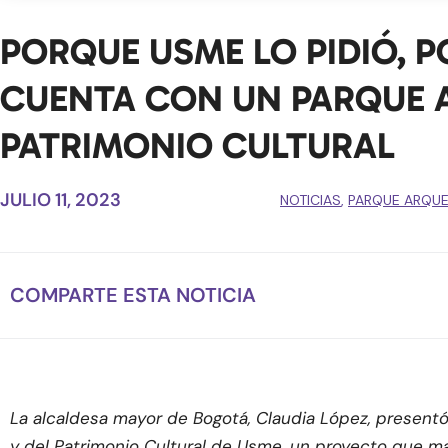
PORQUE USME LO PIDIÓ, 
CUENTA CON UN PARQUE 
PATRIMONIO CULTURAL
JULIO 11, 2023
NOTICIAS
,
PARQUE ARQUE
COMPARTE ESTA NOTICIA
La alcaldesa mayor de Bogotá, Claudia López, presentó 
y del Patrimonio Cultural de Usme, un proyecto que mar