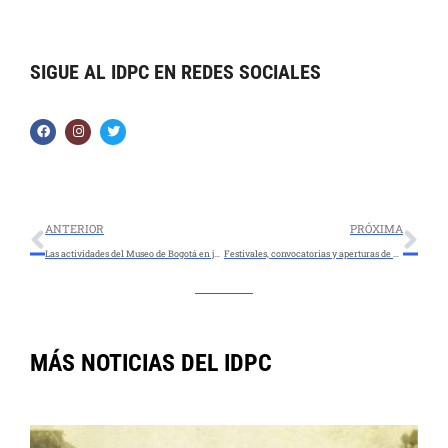
SIGUE AL IDPC EN REDES SOCIALES
ANTERIOR
PRÓXIMA
Las actividades del Museo de Bogotá en julio invitan a conversar sobre cómo vivimos juntos la ciudad
Festivales, convocatorias y aperturas de exposiciones durante julio en los museos de Bogotá
MÁS NOTICIAS DEL IDPC