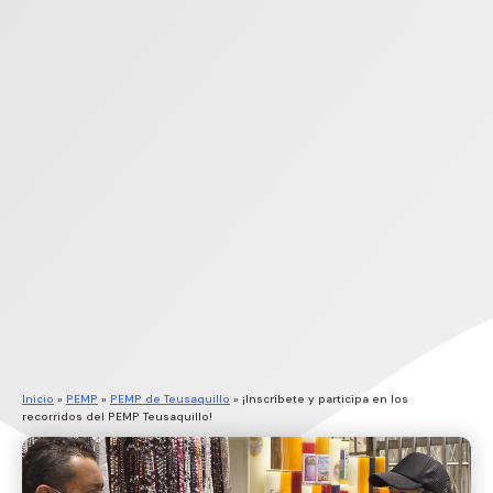
Inicio
»
PEMP
»
PEMP de Teusaquillo
»
¡Inscríbete y participa en los
recorridos del PEMP Teusaquillo!