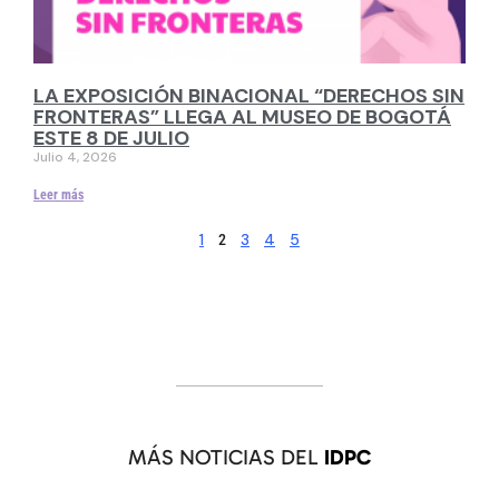
LA EXPOSICIÓN BINACIONAL “DERECHOS SIN
FRONTERAS” LLEGA AL MUSEO DE BOGOTÁ
ESTE 8 DE JULIO
Julio 4, 2026
Leer más
1
3
4
5
2
MÁS NOTICIAS DEL
IDPC