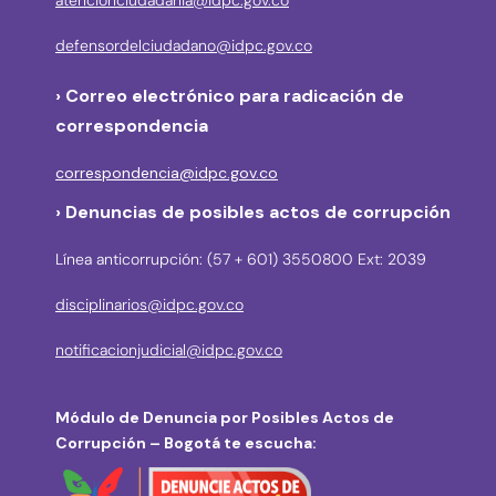
atencionciudadania@idpc.gov.co
defensordelciudadano@idpc.gov.co
›
Correo electrónico para radicación de
correspondencia
correspondencia@idpc.gov.co
› Denuncias de posibles actos de corrupción
Línea anticorrupción: (57 + 601) 3550800 Ext: 2039
disciplinarios@idpc.gov.co
notificacionjudicial@idpc.gov.co
Módulo de Denuncia por Posibles Actos de
Corrupción – Bogotá te escucha: