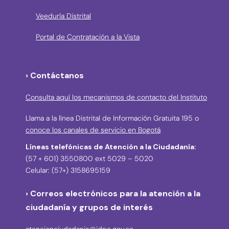
Veeduría Distrital
Portal de Contratación a la Vista
› Contáctanos
Consulta aquí los mecanismos de contacto del Instituto
Llama a la línea Distrital de Información Gratuita 195 o
conoce los canales de servicio en Bogotá
Líneas telefónicas de Atención a la Ciudadanía:
(57 + 601) 3550800 ext 5029 – 5020
Celular: (57+) 3158695159
› Correos electrónicos para la atención a la
ciudadanía y grupos de interés