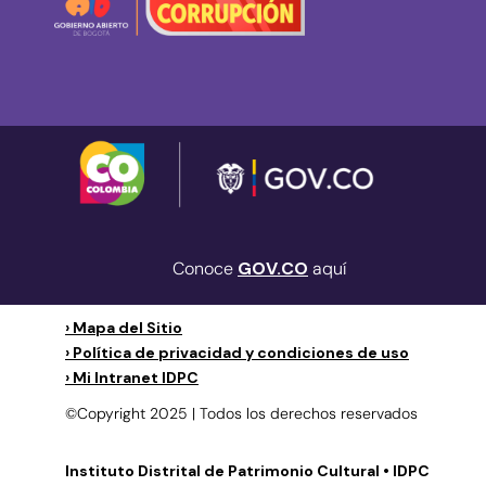
Conoce
GOV.CO
aquí
› Mapa del Sitio
› Política de privacidad y condiciones de uso
› Mi Intranet IDPC
©Copyright 2025 | Todos los derechos reservados
Instituto Distrital de Patrimonio Cultural • IDPC