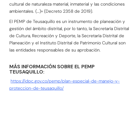
cultural de naturaleza material, inmaterial y las condiciones
ambientales. (…)» (Decreto 2358 de 2019).
El PEMP de Teusaquillo es un instrumento de planeación y
gestión del ámbito distrital, por lo tanto, la Secretaría Distrital
de Cultura, Recreación y Deporte, la Secretaría Distrital de
Planeación y el Instituto Distrital de Patrimonio Cultural son
las entidades responsables de su aprobación.
MÁS INFORMACIÓN SOBRE EL PEMP
TEUSAQUILLO:
https://idpc.gov.co/pemp/plan-especial-de-manejo-y-
proteccion-de-teusaquillo/