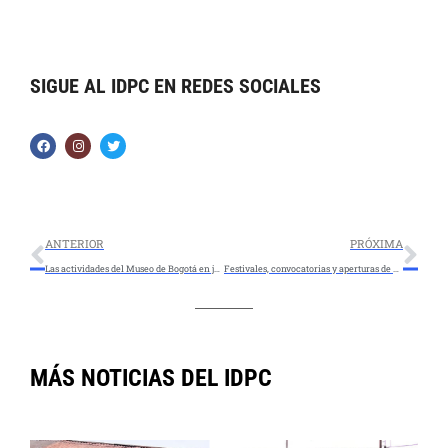
SIGUE AL IDPC EN REDES SOCIALES
ANTERIOR
PRÓXIMA
Las actividades del Museo de Bogotá en julio invitan a conversar sobre cómo vivimos juntos la ciudad
Festivales, convocatorias y aperturas de exposiciones durante julio en los museos de Bogotá
MÁS NOTICIAS DEL IDPC