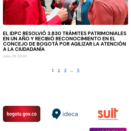
EL IDPC RESOLVIÓ 3.830 TRÁMITES PATRIMONIALES
EN UN AÑO Y RECIBIÓ RECONOCIMIENTO EN EL
CONCEJO DE BOGOTÁ POR AGILIZAR LA ATENCIÓN
A LA CIUDADANÍA
Julio 29, 2026
1
2
3
…
5