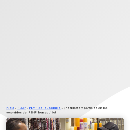
Inicio
»
PEMP
»
PEMP de Teusaquillo
»
¡Inscríbete y participa en los
recorridos del PEMP Teusaquillo!