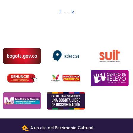
1
…
5
A un clic del Patrimonio Cultural