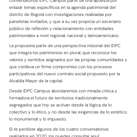
conversatorios IDPC Campus parte de una apuesta por
enlazar temas específicos en la agenda patrimonial del
distrito de Bogotá con investigaciones realizadas por
panelistas invitados, y que a su vez propicia un escenario
público de reflexión y relacionamiento con entidades
patrimoniales a nivel regional, nacional y latinoamericano.
La propuesta parte de una perspectiva misional del IDPC
que integra los patrimonios en plural, que reconoce los
valores y sentidos asignados por las propias comunidades y
que conlleva un firme compromiso con los procesos
participativos del nuevo contrato social propuesto por la
Alcaldía Mayor de la capital.
Desde IDPC Campus abordaremos con mirada crítica y
formadora el futuro de territorios tradicionalmente
segregados que hoy se activan desde la lógica de lo
colectivo y lo ético, y no desde las exigencias de lo estético,
lo monumental y lo impuesto.
Si te perdiste algunos de los cuatro conversatorios
realizados en 2020, los puedes consultar aquí: