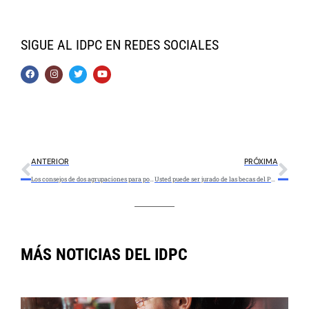
SIGUE AL IDPC EN REDES SOCIALES
ANTERIOR
PRÓXIMA
Los consejos de dos agrupaciones para postularse a las becas del Portafolio Distrital de Estímulos 2021
Usted puede ser jurado de las becas del Portafolio Distrital de Estímulos
MÁS NOTICIAS DEL IDPC