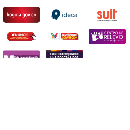
A un clic del Patrimonio Cultural
Trámites
Servicios
Consulta el estado de tu solicitud