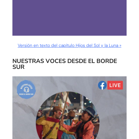
Versión en texto del capítulo Hijos del Sol y la Luna »
NUESTRAS VOCES DESDE EL BORDE
SUR