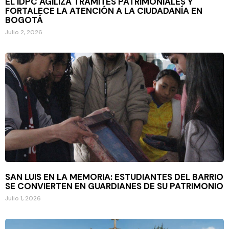
EL IDPC AGILIZA TRÁMITES PATRIMONIALES Y
FORTALECE LA ATENCIÓN A LA CIUDADANÍA EN
BOGOTÁ
Julio 2, 2026
SAN LUIS EN LA MEMORIA: ESTUDIANTES DEL BARRIO
SE CONVIERTEN EN GUARDIANES DE SU PATRIMONIO
Julio 1, 2026