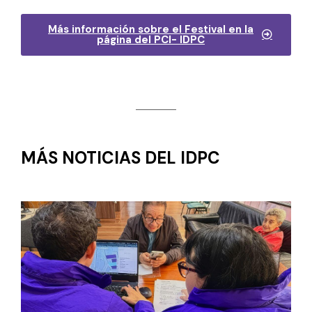
Más información sobre el Festival en la
página del PCI- IDPC
MÁS NOTICIAS DEL IDPC