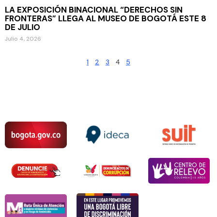
LA EXPOSICIÓN BINACIONAL “DERECHOS SIN
FRONTERAS” LLEGA AL MUSEO DE BOGOTÁ ESTE 8
DE JULIO
Julio 4, 2026
1
2
3
4
5