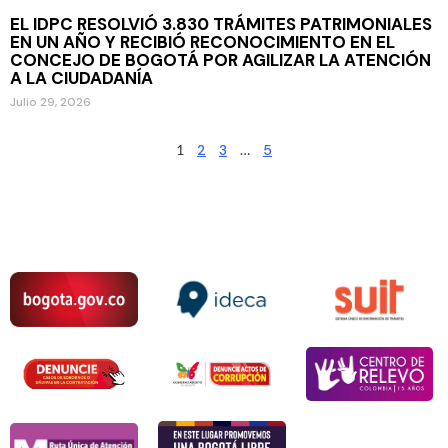
EL IDPC RESOLVIÓ 3.830 TRÁMITES PATRIMONIALES
EN UN AÑO Y RECIBIÓ RECONOCIMIENTO EN EL
CONCEJO DE BOGOTÁ POR AGILIZAR LA ATENCIÓN
A LA CIUDADANÍA
Julio 29, 2026
1
2
3
…
5