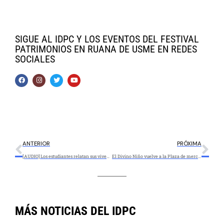
SIGUE AL IDPC Y LOS EVENTOS DEL FESTIVAL
PATRIMONIOS EN RUANA DE USME EN REDES
SOCIALES
ANTERIOR
PRÓXIMA
[AUDIO] Los estudiantes relatan sus vivencias en el Foro Educativo Distrital 2020
El Divino Niño vuelve a la Plaza de mercado de La Concordia
MÁS NOTICIAS DEL IDPC