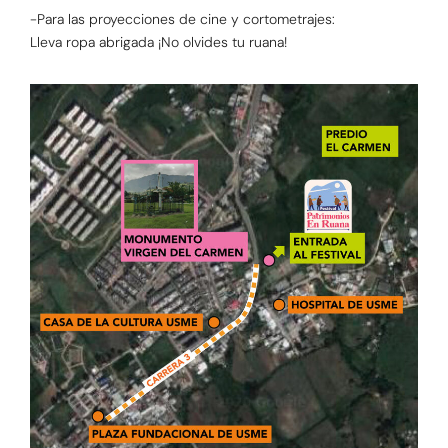
-Para las proyecciones de cine y cortometrajes:
Lleva ropa abrigada ¡No olvides tu ruana!