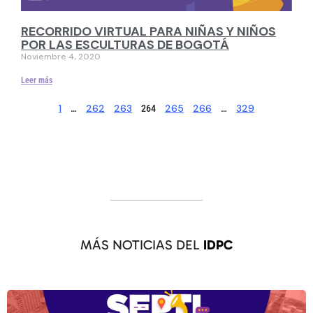
RECORRIDO VIRTUAL PARA NIÑAS Y NIÑOS
POR LAS ESCULTURAS DE BOGOTÁ
Noviembre 4, 2020
Leer más
1
262
263
265
266
329
…
264
…
MÁS NOTICIAS DEL
IDPC