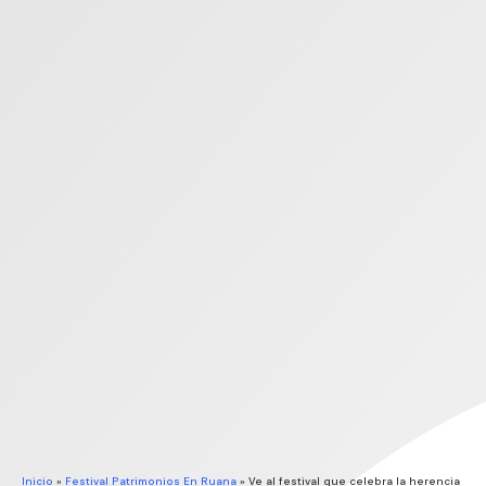
Inicio
»
Festival Patrimonios En Ruana
»
Ve al festival que celebra la herencia