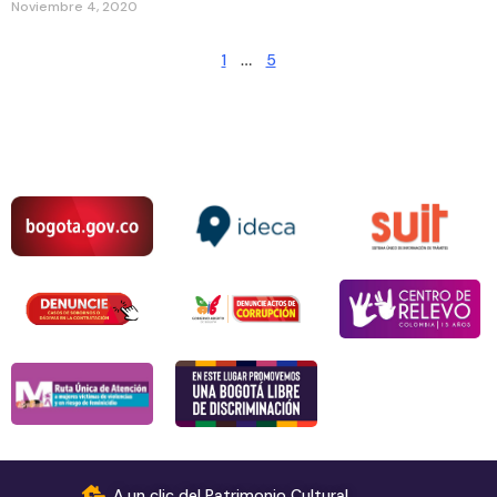
Noviembre 4, 2020
1
…
5
A un clic del Patrimonio Cultural