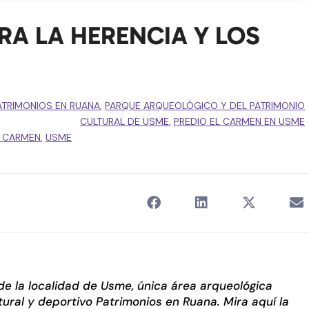
BRA LA HERENCIA Y LOS
PATRIMONIOS EN RUANA
,
PARQUE ARQUEOLÓGICO Y DEL PATRIMONIO
CULTURAL DE USME
,
PREDIO EL CARMEN EN USME
L CARMEN
,
USME
 de la localidad de Usme, única área arqueológica
tural y deportivo Patrimonios en Ruana. Mira aquí la