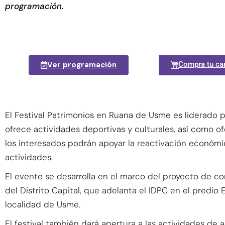
programación.
Ver programación
Compra tu ca
El Festival Patrimonios en Ruana de Usme es liderado por
ofrece actividades deportivas y culturales, así como
los interesados podrán apoyar la reactivación económi
actividades.
El evento se desarrolla en el marco del proyecto de c
del Distrito Capital, que adelanta el IDPC en el predio
localidad de Usme.
El festival también dará apertura a las actividades de 