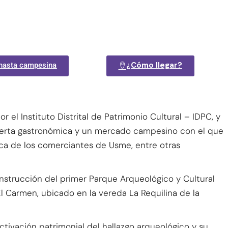
¿Cómo llegar?
nasta campesina
 el Instituto Distrital de Patrimonio Cultural – IDPC, y
 oferta gastronómica y un mercado campesino con el que
ca de los comerciantes de Usme, entre otras
onstrucción del primer Parque Arqueológico y Cultural
 El Carmen, ubicado en la vereda La Requilina de la
activación patrimonial del hallazgo arqueológico y su