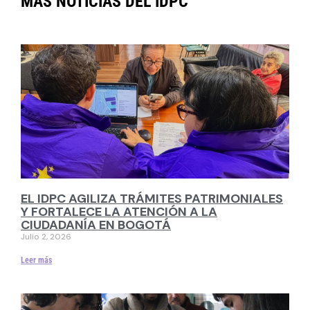
MÁS NOTICIAS DEL IDPC
EL IDPC AGILIZA TRÁMITES PATRIMONIALES
Y FORTALECE LA ATENCIÓN A LA
CIUDADANÍA EN BOGOTÁ
Julio 2, 2026
Leer más