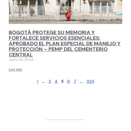
BOGOTÁ PROTEGE SU MEMORIA Y
FORTALECE SERVICIOS ESENCIALES:
APROBADO EL PLAN ESPECIAL DE MANEJO Y
PROTECCIÓN – PEMP DEL CEMENTERIO
CENTRAL
Junio 26, 2026
Leer más
1
3
4
6
7
329
…
5
…