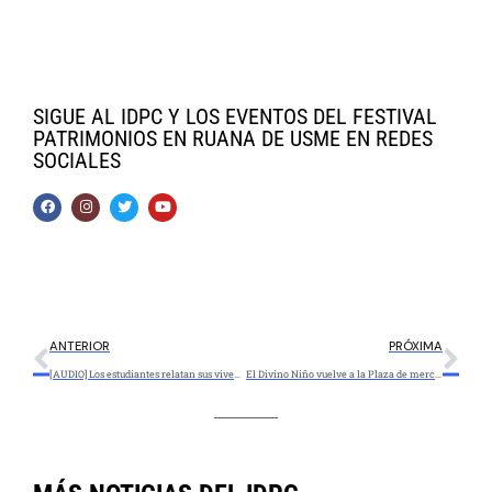
SIGUE AL IDPC Y LOS EVENTOS DEL FESTIVAL
PATRIMONIOS EN RUANA DE USME EN REDES
SOCIALES
ANTERIOR
PRÓXIMA
[AUDIO] Los estudiantes relatan sus vivencias en el Foro Educativo Distrital 2020
El Divino Niño vuelve a la Plaza de mercado de La Concordia