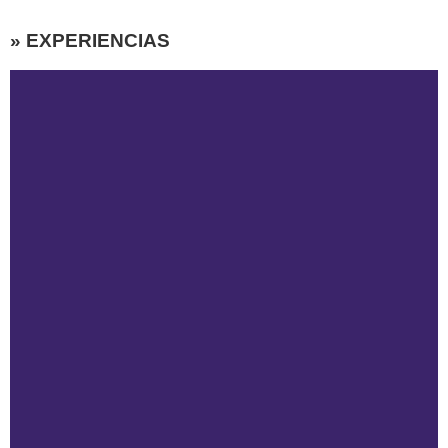
» EXPERIENCIAS
Leer documento