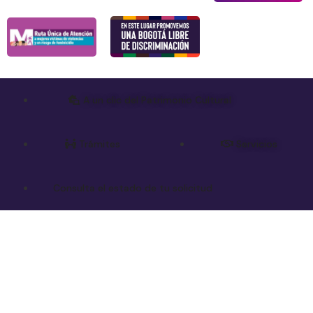
A un clic del Patrimonio Cultural
Trámites
Servicios
Consulta el estado de tu solicitud
› Alcaldía Mayor de Bogotá
› Red de páginas del sector
Secretaría de Cultura, Recreación y Deporte