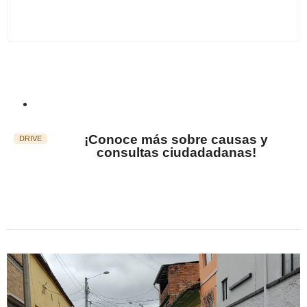
Apoya aquí tus causas
¡Conoce más sobre causas y
consultas ciudadadanas!