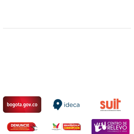
IR A LA SECCIÓN DE DIAGNÓSTICO E IDENTIFICACIÓN DE
PROBLEMAS
VOLVER AL INICIO DE PARTICIPA
IR A LA SECCIÓN DE CONSULTA CIUDADANA