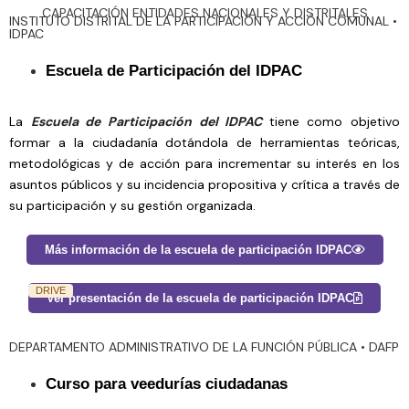
CAPACITACIÓN ENTIDADES NACIONALES Y DISTRITALES
INSTITUTO DISTRITAL DE LA PARTICIPACIÓN Y ACCIÓN COMUNAL •
IDPAC
Escuela de Participación del IDPAC
La
Escuela de Participación del IDPAC
tiene como objetivo
formar a la ciudadanía dotándola de herramientas teóricas,
metodológicas y de acción para incrementar su interés en los
asuntos públicos y su incidencia propositiva y crítica a través de
su participación y su gestión organizada.
Más información de la escuela de participación IDPAC
Ver presentación de la escuela de participación IDPAC
DEPARTAMENTO ADMINISTRATIVO DE LA FUNCIÓN PÚBLICA • DAFP
Curso para veedurías ciudadanas