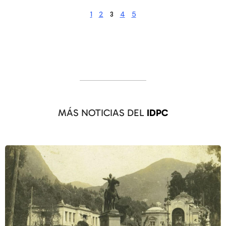
1
2
4
5
3
MÁS NOTICIAS DEL
IDPC