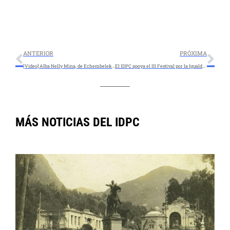
ANTERIOR
PRÓXIMA
[Video] Alba Nelly Mina, de Echembelek, canta un alabao para los muertos de Columbarios
El IDPC apoya el III Festival por la Igualdad 2020 de Bogotá
MÁS NOTICIAS DEL IDPC