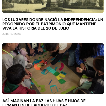
LOS LUGARES DONDE NACIÓ LA INDEPENDENCIA: UN
RECORRIDO POR EL PATRIMONIO QUE MANTIENE
VIVA LA HISTORIA DEL 20 DE JULIO
Julio 18, 2026
ASÍ IMAGINAN LA PAZ LAS HIJAS E HIJOS DE
FIRMANTES DEL ACUERDO DE PAZ