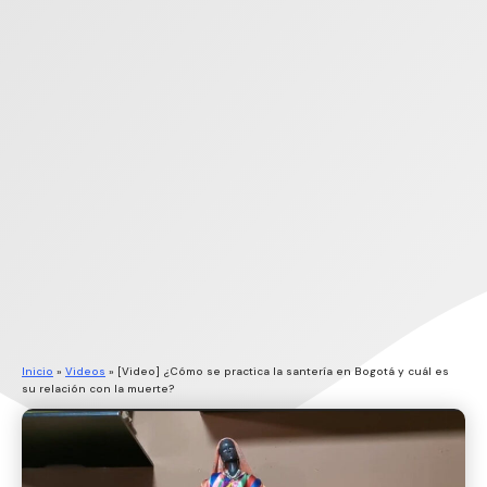
Inicio
»
Videos
»
[Video] ¿Cómo se practica la santería en Bogotá y cuál es
su relación con la muerte?