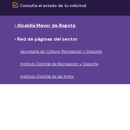
Consulta el estado de tu solicitud
› Alcaldía Mayor de Bogotá
› Red de páginas del sector
Secretaría de Cultura, Recreación y Deporte
Instituto Distrital de Recreación y Deporte
Instituto Distrital de las Artes
Fundación Gilberto Alzate Avendaño
Canal Capital
Bibliored
Orquesta Filarmónica de Bogotá