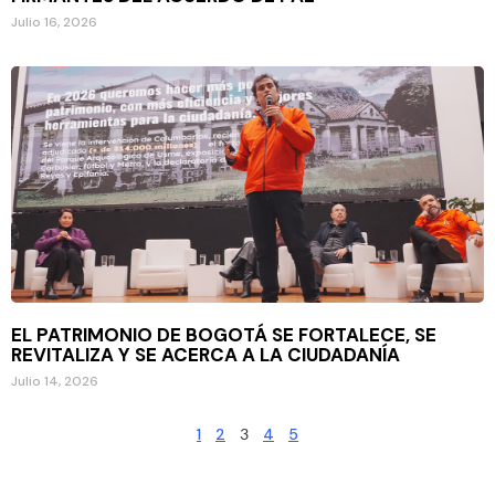
Julio 16, 2026
EL PATRIMONIO DE BOGOTÁ SE FORTALECE, SE
REVITALIZA Y SE ACERCA A LA CIUDADANÍA
Julio 14, 2026
1
2
3
4
5