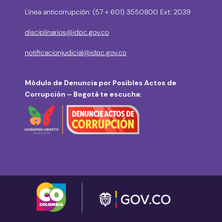
Línea anticorrupción: (57 + 601) 3550800 Ext: 2039
disciplinarios@idpc.gov.co
notificacionjudicial@idpc.gov.co
Módulo de Denuncia por Posibles Actos de
Corrupción – Bogotá te escucha: