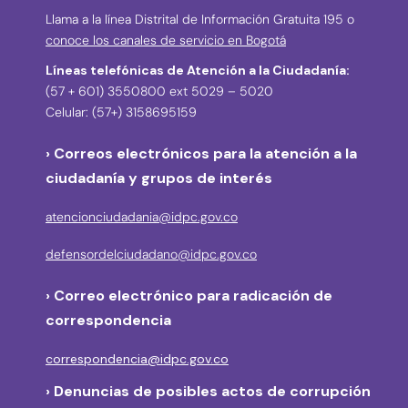
Llama a la línea Distrital de Información Gratuita 195 o
conoce los canales de servicio en Bogotá
Líneas telefónicas de Atención a la Ciudadanía:
(57 + 601) 3550800 ext 5029 – 5020
Celular: (57+) 3158695159
› Correos electrónicos para la atención a la
ciudadanía y grupos de interés
atencionciudadania@idpc.gov.co
defensordelciudadano@idpc.gov.co
›
Correo electrónico para radicación de
correspondencia
correspondencia@idpc.gov.co
› Denuncias de posibles actos de corrupción