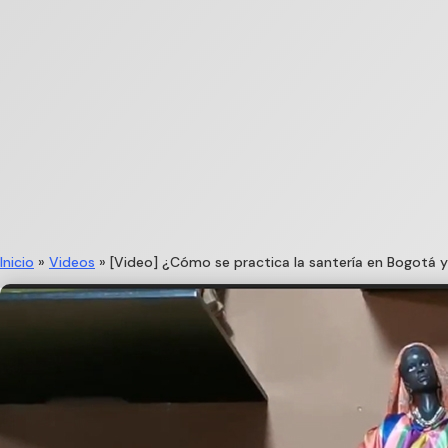
Inicio
»
Videos
»
[Video] ¿Cómo se practica la santería en Bogotá y