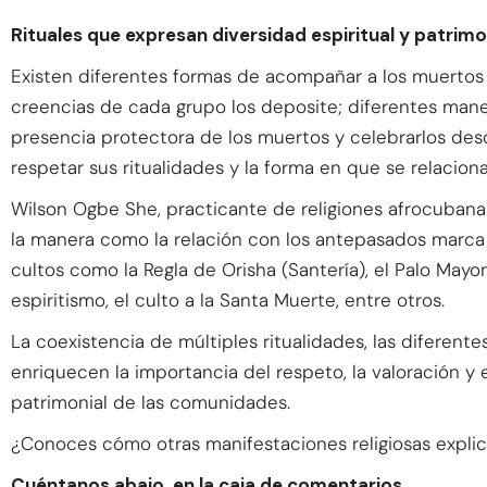
Rituales que expresan diversidad espiritual y patrimo
Existen diferentes formas de acompañar a los muertos en
creencias de cada grupo los deposite; diferentes manera
presencia protectora de los muertos y celebrarlos desd
respetar sus ritualidades y la forma en que se relacio
Wilson Ogbe She, practicante de religiones afrocubanas
la manera como la relación con los antepasados marca u
cultos como la Regla de Orisha (Santería), el Palo Mayo
espiritismo, el culto a la Santa Muerte, entre otros.
La coexistencia de múltiples ritualidades, las diferent
enriquecen la importancia del respeto, la valoración y 
patrimonial de las comunidades.
¿Conoces cómo otras manifestaciones religiosas explic
Cuéntanos abajo, en la caja de comentarios.