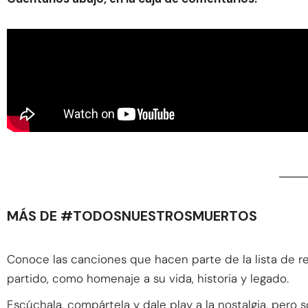
MÁS DE #TODOSNUESTROSMUERTOS
Conoce las canciones que hacen parte de la lista de r
partido, como homenaje a su vida, historia y legado.
Escúchala, compártela y dale play a la nostalgia, pero s