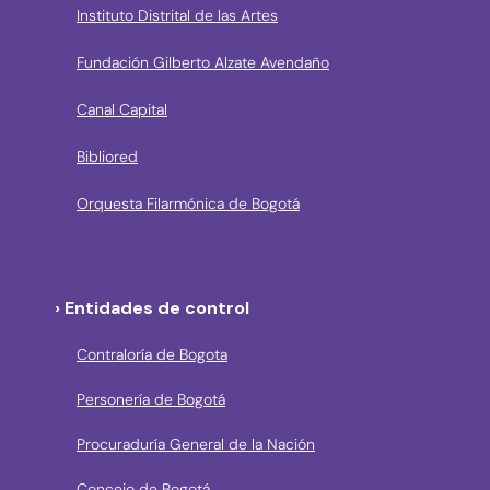
Instituto Distrital de las Artes
Fundación Gilberto Alzate Avendaño
Canal Capital
Bibliored
Orquesta Filarmónica de Bogotá
› Entidades de control
Contraloría de Bogota
Personería de Bogotá
Procuraduría General de la Nación
Concejo de Bogotá