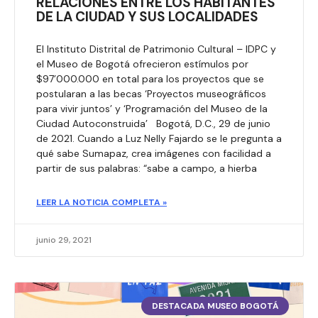
RELACIONES ENTRE LOS HABITANTES
DE LA CIUDAD Y SUS LOCALIDADES
El Instituto Distrital de Patrimonio Cultural – IDPC y
el Museo de Bogotá ofrecieron estímulos por
$97’000.000 en total para los proyectos que se
postularan a las becas ‘Proyectos museográficos
para vivir juntos’ y ‘Programación del Museo de la
Ciudad Autoconstruida’ Bogotá, D.C., 29 de junio
de 2021. Cuando a Luz Nelly Fajardo se le pregunta a
qué sabe Sumapaz, crea imágenes con facilidad a
partir de sus palabras: “sabe a campo, a hierba
LEER LA NOTICIA COMPLETA »
junio 29, 2021
DESTACADA MUSEO BOGOTÁ