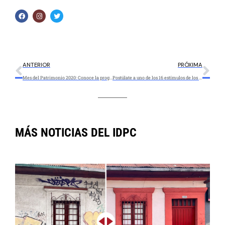
ANTERIOR
PRÓXIMA
Mes del Patrimonio 2020: Conoce la programación de la tercera semana
Postúlate a uno de los 16 estímulos de los premios ‘Tiendas con memoria’ y ‘Agenciamiento social del patrimonio cultural’
MÁS NOTICIAS DEL IDPC