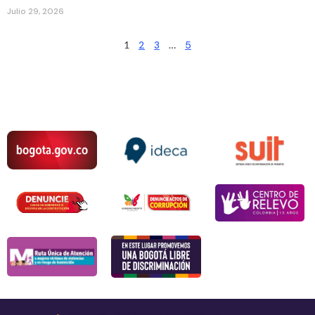
Julio 29, 2026
1
2
3
…
5