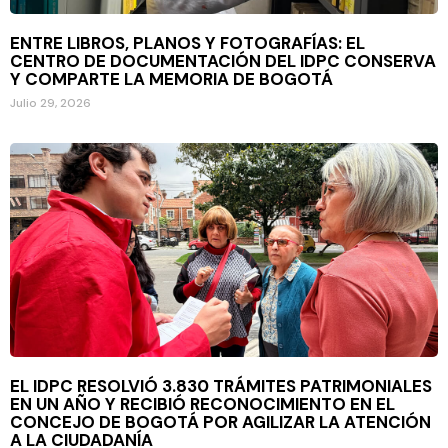
ENTRE LIBROS, PLANOS Y FOTOGRAFÍAS: EL
CENTRO DE DOCUMENTACIÓN DEL IDPC CONSERVA
Y COMPARTE LA MEMORIA DE BOGOTÁ
Julio 29, 2026
EL IDPC RESOLVIÓ 3.830 TRÁMITES PATRIMONIALES
EN UN AÑO Y RECIBIÓ RECONOCIMIENTO EN EL
CONCEJO DE BOGOTÁ POR AGILIZAR LA ATENCIÓN
A LA CIUDADANÍA