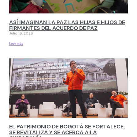
ASÍ IMAGINAN LA PAZ LAS HIJAS E HIJOS DE
FIRMANTES DEL ACUERDO DE PAZ
Julio 16, 2026
Leer más
EL PATRIMONIO DE BOGOTÁ SE FORTALECE,
SE REVITALIZA Y SE ACERCA A LA