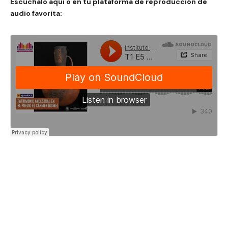
Escúchalo aquí o en tu plataforma de reproducción de
audio favorita: