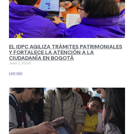
EL IDPC AGILIZA TRÁMITES PATRIMONIALES
Y FORTALECE LA ATENCIÓN A LA
CIUDADANÍA EN BOGOTÁ
Julio 2, 2026
Leer más