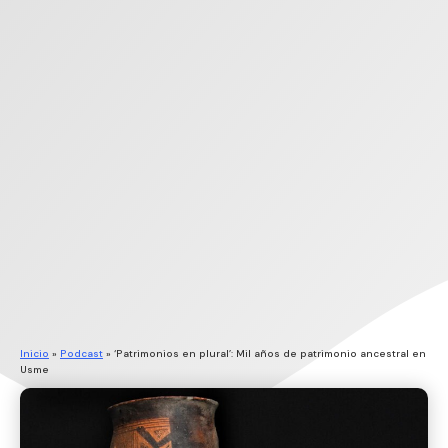
Inicio
»
Podcast
»
‘Patrimonios en plural’: Mil años de patrimonio ancestral en
Usme