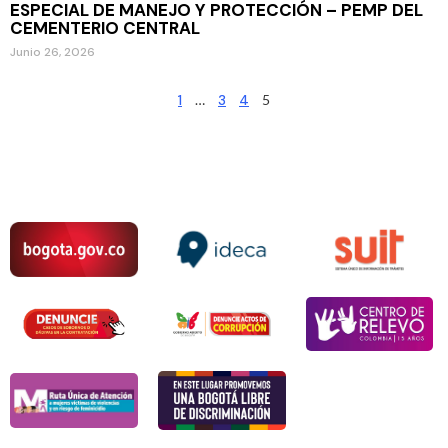
ESPECIAL DE MANEJO Y PROTECCIÓN – PEMP DEL
CEMENTERIO CENTRAL
Junio 26, 2026
1
…
3
4
5