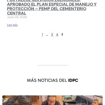
APROBADO EL PLAN ESPECIAL DE MANEJO Y
PROTECCIÓN – PEMP DEL CEMENTERIO
CENTRAL
Junio 26, 2026
Leer más
1
3
4
…
5
MÁS NOTICIAS DEL
IDPC