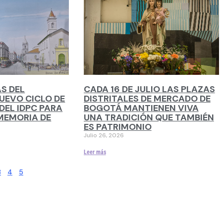
S DEL
CADA 16 DE JULIO LAS PLAZAS
UEVO CICLO DE
DISTRITALES DE MERCADO DE
DEL IDPC PARA
BOGOTÁ MANTIENEN VIVA
MEMORIA DE
UNA TRADICIÓN QUE TAMBIÉN
ES PATRIMONIO
Julio 26, 2026
Leer más
3
4
5