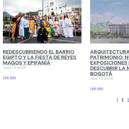
REDESCUBRIENDO EL BARRIO
ARQUITECTURA
EGIPTO Y LA FIESTA DE REYES
PATRIMONIO: N
MAGOS Y EPIFANÍA
EXPOSICIONES 
DESCUBRIR LA 
Julio 27, 2026
BOGOTÁ
Leer más
Julio 27, 2026
Leer más
1
2