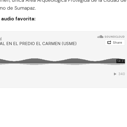
ramo de Sumapaz.
audio favorita: