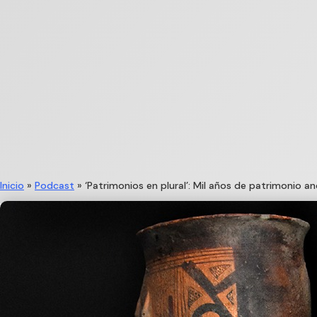
Inicio
»
Podcast
»
‘Patrimonios en plural’: Mil años de patrimonio a