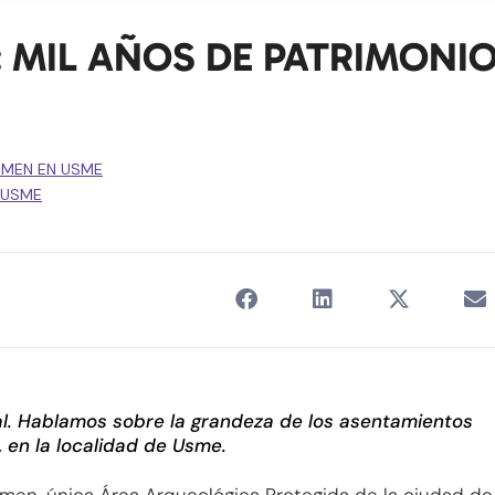
: MIL AÑOS DE PATRIMONI
RMEN EN USME
USME
al. Hablamos sobre la grandeza de los asentamientos
 en la localidad de Usme.
rmen, única Área Arqueológica Protegida de la ciudad de