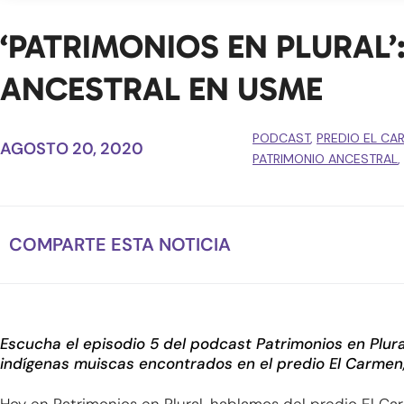
‘PATRIMONIOS EN PLURAL’
ANCESTRAL EN USME
PODCAST
,
PREDIO EL CA
AGOSTO 20, 2020
PATRIMONIO ANCESTRAL
,
COMPARTE ESTA NOTICIA
Escucha el episodio 5 del podcast Patrimonios en Plur
indígenas muiscas encontrados en el predio El Carmen,
Hoy en Patrimonios en Plural, hablamos del predio El Ca