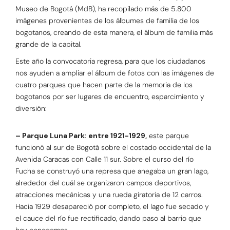
Museo de Bogotá (MdB), ha recopilado más de 5.800
imágenes provenientes de los álbumes de familia de los
bogotanos, creando de esta manera, el álbum de familia más
grande de la capital.
Este año la convocatoria regresa, para que los ciudadanos
nos ayuden a ampliar el álbum de fotos con las imágenes de
cuatro parques que hacen parte de la memoria de los
bogotanos por ser lugares de encuentro, esparcimiento y
diversión:
– Parque Luna Park: entre 1921-1929,
este parque
funcionó al sur de Bogotá sobre el costado occidental de la
Avenida Caracas con Calle 11 sur. Sobre el curso del río
Fucha se construyó una represa que anegaba un gran lago,
alrededor del cuál se organizaron campos deportivos,
atracciones mecánicas y una rueda giratoria de 12 carros.
Hacia 1929 desapareció por completo, el lago fue secado y
el cauce del río fue rectificado, dando paso al barrio que
hoy conocemos.