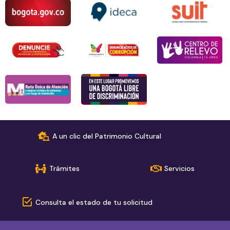
A un clic del Patrimonio Cultural
Trámites
Servicios
Consulta el estado de tu solicitud