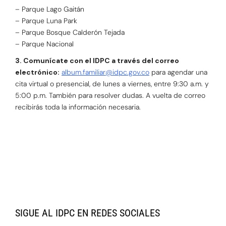
– Parque Lago Gaitán
– Parque Luna Park
– Parque Bosque Calderón Tejada
– Parque Nacional
3. Comunícate con el IDPC a través del correo
electrónico:
album.familiar@idpc.gov.co
para agendar una
cita virtual o presencial, de lunes a viernes, entre 9:30 a.m. y
5:00 p.m. También para resolver dudas. A vuelta de correo
recibirás toda la información necesaria.
SIGUE AL IDPC EN REDES SOCIALES