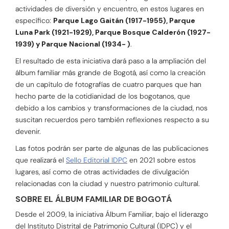
actividades de diversión y encuentro, en estos lugares en
específico:
Parque Lago Gaitán (1917-1955), Parque
Luna Park (1921-1929), Parque Bosque Calderón (1927-
1939) y Parque Nacional (1934- )
.
El resultado de esta iniciativa dará paso a la ampliación del
álbum familiar más grande de Bogotá, así como la creación
de un capítulo de fotografías de cuatro parques que han
hecho parte de la cotidianidad de los bogotanos, que
debido a los cambios y transformaciones de la ciudad, nos
suscitan recuerdos pero también reflexiones respecto a su
devenir.
Las fotos podrán ser parte de algunas de las publicaciones
que realizará el
Sello Editorial IDPC
en 2021 sobre estos
lugares, así como de otras actividades de divulgación
relacionadas con la ciudad y nuestro patrimonio cultural.
SOBRE EL ÁLBUM FAMILIAR DE BOGOTÁ
Desde el 2009, la iniciativa Álbum Familiar, bajo el liderazgo
del Instituto Distrital de Patrimonio Cultural (IDPC) y el