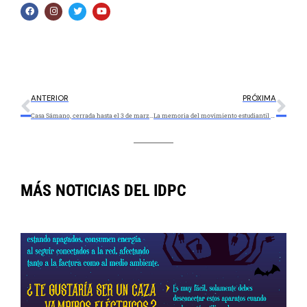
ANTERIOR
PRÓXIMA
Casa Sámano, cerrada hasta el 3 de marzo por obras en la carrera 4
La memoria del movimiento estudiantil en una cartografía ganadora de estímulos IDPC en 2020
MÁS NOTICIAS DEL IDPC