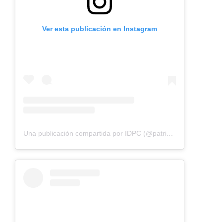
Ver esta publicación en Instagram
Una publicación compartida por IDPC (@patrimoniobta)