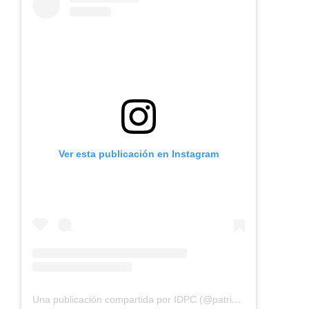
Ver esta publicación en Instagram
Una publicación compartida por IDPC (@patrimoniobta)