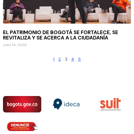
EL PATRIMONIO DE BOGOTÁ SE FORTALECE, SE
REVITALIZA Y SE ACERCA A LA CIUDADANÍA
Julio 14, 2026
1
2
3
4
5