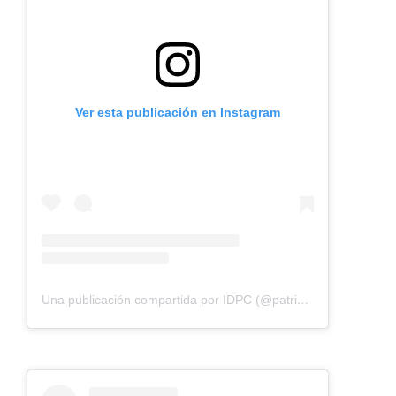
Ver esta publicación en Instagram
Una publicación compartida por IDPC (@patrimoniobta)