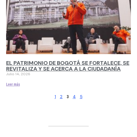
EL PATRIMONIO DE BOGOTÁ SE FORTALECE, SE
REVITALIZA Y SE ACERCA A LA CIUDADANÍA
Julio 14, 2026
Leer más
1
2
4
5
3