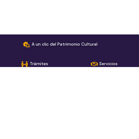
A un clic del Patrimonio Cultural
Trámites
Servicios
Consulta el estado de tu solicitud
› Alcaldía Mayor de Bogotá
› Red de páginas del sector
Secretaría de Cultura, Recreación y Deporte