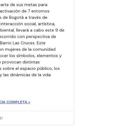
arte de sus metas para
activación de 7 entornos
s de Bogotá a través de
nteracción social, artística,
biental, llevará a cabo este 9 de
ecorrido con perspectiva de
Barrio Las Cruces. Este
on mujeres de la comunidad
cer los símbolos, elementos y
 provocan distintas
 sobre el espacio público, los
y las dinámicas de la vida
CIA COMPLETA »
21