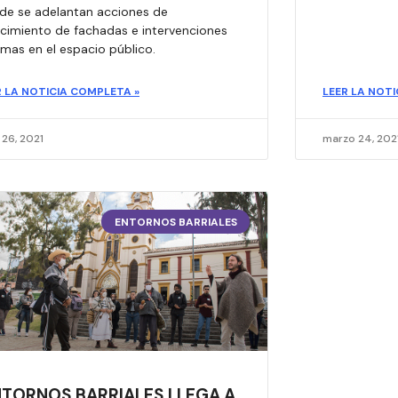
de se adelantan acciones de
ucimiento de fachadas e intervenciones
mas en el espacio público.
R LA NOTICIA COMPLETA »
LEER LA NOTI
l 26, 2021
marzo 24, 202
ENTORNOS BARRIALES
NTORNOS BARRIALES LLEGA A