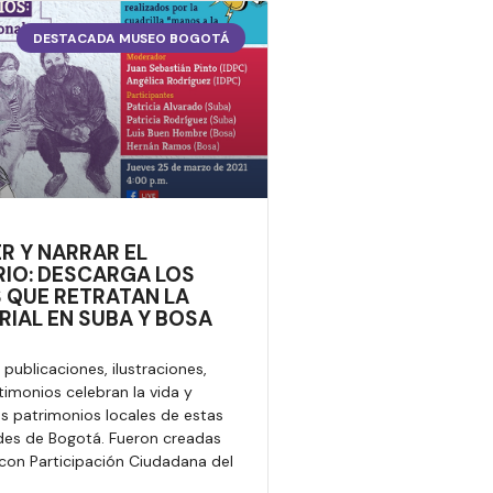
DESTACADA MUSEO BOGOTÁ
R Y NARRAR EL
RIO: DESCARGA LOS
S QUE RETRATAN LA
RIAL EN SUBA Y BOSA
publicaciones, ilustraciones,
timonios celebran la vida y
los patrimonios locales de estas
des de Bogotá. Fueron creadas
con Participación Ciudadana del