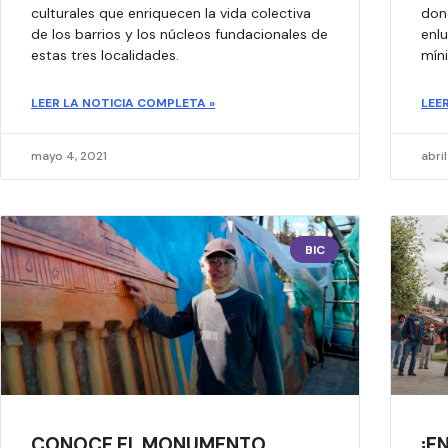
culturales que enriquecen la vida colectiva
don
de los barrios y los núcleos fundacionales de
enl
estas tres localidades.​
míni
LEER LA NOTICIA COMPLETA »
LEE
mayo 4, 2021
abri
BIC
CONOCE EL MONUMENTO
¡E