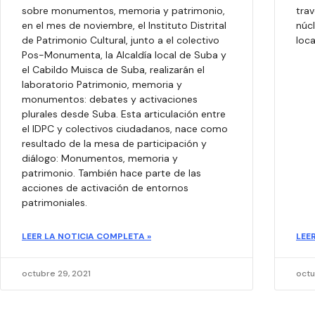
sobre monumentos, memoria y patrimonio,
trav
en el mes de noviembre, el Instituto Distrital
núc
de Patrimonio Cultural, junto a el colectivo
loca
Pos-Monumenta, la Alcaldía local de Suba y
el Cabildo Muisca de Suba, realizarán el
laboratorio Patrimonio, memoria y
monumentos: debates y activaciones
plurales desde Suba. Esta articulación entre
el IDPC y colectivos ciudadanos, nace como
resultado de la mesa de participación y
diálogo: Monumentos, memoria y
patrimonio. También hace parte de las
acciones de activación de entornos
patrimoniales.
LEER LA NOTICIA COMPLETA »
LEE
octubre 29, 2021
octu