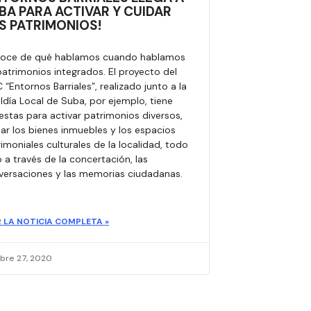
BA PARA ACTIVAR Y CUIDAR
S PATRIMONIOS!
oce de qué hablamos cuando hablamos
atrimonios integrados. El proyecto del
 “Entornos Barriales”, realizado junto a la
ldía Local de Suba, por ejemplo, tiene
stas para activar patrimonios diversos,
ar los bienes inmuebles y los espacios
imoniales culturales de la localidad, todo
 a través de la concertación, las
versaciones y las memorias ciudadanas.​
R LA NOTICIA COMPLETA »
bre 27, 2020