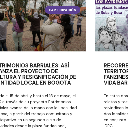
PARTICIPACIÓN
TRIMONIOS BARRIALES: ASÍ
RECORRE
ANZA EL PROYECTO DE
TERRITO
LTURA Y RESIGNIFICACIÓN DE
FANZINE
ENTIDAD LOCAL EN BOGOTÁ
VIDA BAR
e el 15 de abril y hasta el 15 de mayo, el
En estas dos 
C a través de su proyecto Patrimonios
relatos y tes
iales avanza de la mano con la Localidad
reivindican 
osa, a partir del trabajo comunitario y
dos localida
icipativo en un segundo ciclo de
en conjunto 
vidades desde la plaza fundacional,
IDPC.