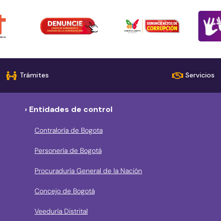
Trámites
Servicios
› Entidades de control
Contraloría de Bogota
Personería de Bogotá
Procuraduría General de la Nación
Concejo de Bogotá
Veeduría Distrital