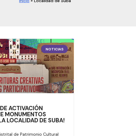
Inicio
»
Localidad de Suba
NOTICIAS
 DE ACTIVACIÓN
DE MONUMENTOS
LA LOCALIDAD DE SUBA!
Distrital de Patrimonio Cultural