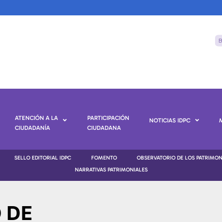
ATENCIÓN A LA
PARTICIPACIÓN
NOTICIAS IDPC
CIUDADANÍA
CIUDADANA
SELLO EDITORIAL IDPC
FOMENTO
OBSERVATORIO DE LOS PATRIMO
NARRATIVAS PATRIMONIALES
 DE