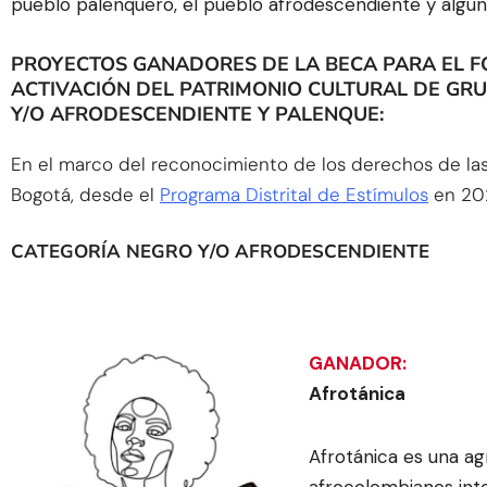
pueblo palenquero, el pueblo afrodescendiente y algun
PROYECTOS GANADORES DE LA BECA PARA EL F
ACTIVACIÓN DEL PATRIMONIO CULTURAL DE GRU
Y/O AFRODESCENDIENTE Y PALENQUE:
En el marco del reconocimiento de los derechos de la
Bogotá, desde el
Programa Distrital de Estímulos
en 202
CATEGORÍA NEGRO Y/O AFRODESCENDIENTE
GANADOR:
Afrotánica
Afrotánica es una a
afrocolombianos inte