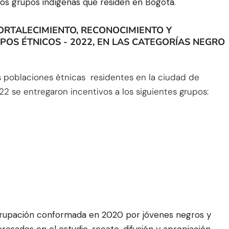
os grupos indígenas que residen en Bogotá.
ORTALECIMIENTO, RECONOCIMIENTO Y
POS ÉTNICOS - 2022, EN LAS CATEGORÍAS NEGRO
s poblaciones étnicas residentes en la ciudad de
2 se entregaron incentivos a los siguientes grupos:
grupación conformada en 2020 por jóvenes negros y
resados en el estudio, recate, difusión y apropiación