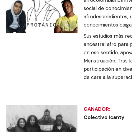
social de conocimie
afrodescendientes, r
conocimientos caiga
Sus estudios más rec
ancestral afro para
en ese sentido, apoy
Menstruación. Tras l
participación en div
de cara a la superaci
GANADOR:
Colectivo Icanty