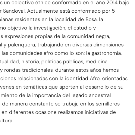
es un colectivo étnico conformado en el año 2014 bajo
ar Sandoval. Actualmente está conformado por 5
anas residentes en la localidad de Bosa, la
o objetivo la investigación, el estudio y
as expresiones propias de la comunidad negra,
al y palenquera, trabajando en diversas dimensiones
 las comunidades afro como lo son: la gastronomía,
tualidad, historia, políticas públicas, medicina
s y rondas tradicionales, durante estos años hemos
cciones relacionadas con la identidad Afro, orientadas
jóvenes en temáticas que aporten al desarrollo de su
miento de la importancia del legado ancestral
al de manera constante se trabaja en los semilleros
s, en diferentes ocasione realizamos iniciativas de
ltural.