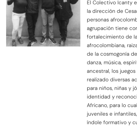
El Colectivo Icanty 
la dirección de Ces
personas afrocolombi
agrupación tiene com
fortalecimiento de l
afrocolombiana, raiz
de la cosmogonía de
danza, música, espiri
ancestral, los juego
realizado diversas a
para niños, niñas y 
identidad y reconoci
Africano, para lo cu
juveniles e infantile
índole formativo y cu