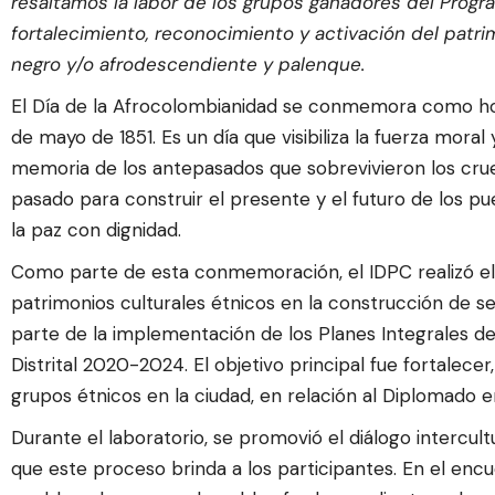
resaltamos la labor de los grupos ganadores del Progr
fortalecimiento, reconocimiento y activación del patri
negro y/o afrodescendiente y palenque.
El Día de la Afrocolombianidad se conmemora como home
de mayo de 1851. Es un día que visibiliza la fuerza moral y
memoria de los antepasados que sobrevivieron los cruel
pasado para construir el presente y el futuro de los p
la paz con dignidad.
Como parte de esta conmemoración, el IDPC realizó el 
patrimonios culturales étnicos en la construcción de se
parte de la implementación de los Planes Integrales de
Distrital 2020-2024. El objetivo principal fue fortalecer,
grupos étnicos en la ciudad, en relación al Diplomado e
Durante el laboratorio, se promovió el diálogo intercultu
que este proceso brinda a los participantes. En el enc