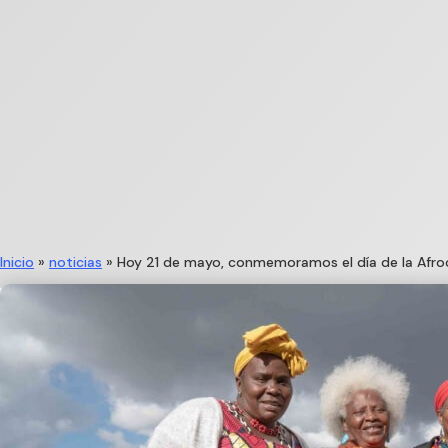
Inicio
»
noticias
»
Hoy 21 de mayo, conmemoramos el día de la Afr