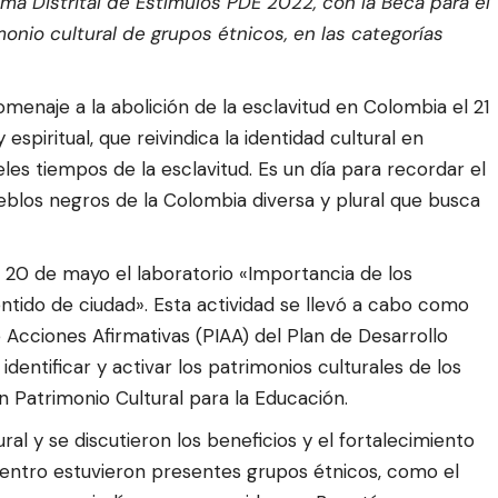
ama Distrital de Estímulos PDE 2022, con la Beca
para el
monio cultural de grupos étnicos, en las categorías
naje a la abolición de la esclavitud en Colombia el 21
 espiritual, que reivindica la identidad cultural en
es tiempos de la esclavitud. Es un día para recordar el
ueblos negros de la Colombia diversa y plural que busca
20 de mayo el laboratorio «Importancia de los
ntido de ciudad». Esta actividad se llevó a cabo como
 Acciones Afirmativas (PIAA) del Plan de Desarrollo
 identificar y activar los patrimonios culturales de los
n Patrimonio Cultural para la Educación.
ral y se discutieron los beneficios y el fortalecimiento
uentro estuvieron presentes grupos étnicos, como el