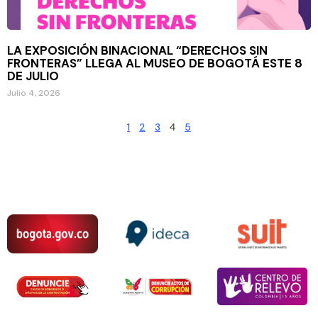
LA EXPOSICIÓN BINACIONAL “DERECHOS SIN
FRONTERAS” LLEGA AL MUSEO DE BOGOTÁ ESTE 8
DE JULIO
Julio 4, 2026
1
2
3
4
5