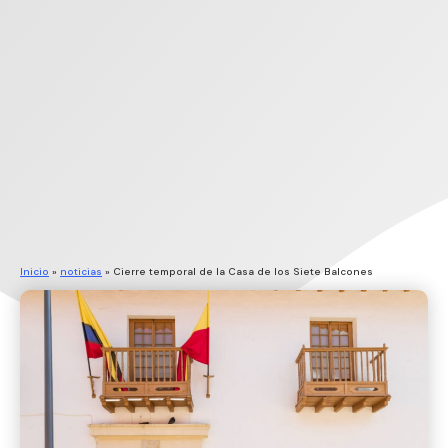
Inicio
»
noticias
»
Cierre temporal de la Casa de los Siete Balcones