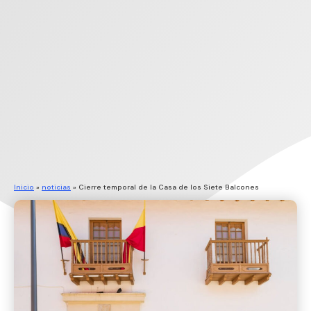
Inicio
»
noticias
»
Cierre temporal de la Casa de los Siete Balcones