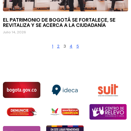
EL PATRIMONIO DE BOGOTÁ SE FORTALECE, SE
REVITALIZA Y SE ACERCA A LA CIUDADANÍA
Julio 14, 2026
1
2
3
4
5