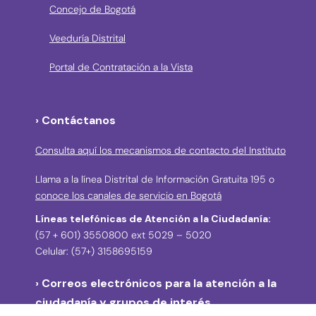
Concejo de Bogotá
Veeduría Distrital
Portal de Contratación a la Vista
› Contáctanos
Consulta aquí los mecanismos de contacto del Instituto
Llama a la línea Distrital de Información Gratuita 195 o
conoce los canales de servicio en Bogotá
Líneas telefónicas de Atención a la Ciudadanía:
(57 + 601) 3550800 ext 5029 – 5020
Celular: (57+) 3158695159
› Correos electrónicos para la atención a la
ciudadanía y grupos de interés