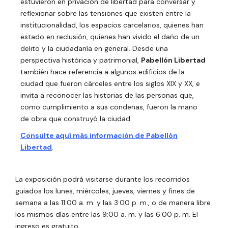
estuvieron en privación de libertad para conversar y
reflexionar sobre las tensiones que existen entre la
institucionalidad, los espacios carcelarios, quienes han
estado en reclusión, quienes han vivido el daño de un
delito y la ciudadanía en general. Desde una
perspectiva histórica y patrimonial,
Pabellón Libertad
también hace referencia a algunos edificios de la
ciudad que fueron cárceles entre los siglos XIX y XX, e
invita a reconocer las historias de las personas que,
como cumplimiento a sus condenas, fueron la mano
de obra que construyó la ciudad.
Consulte aquí más información de Pabellón
Libertad
.
La exposición podrá visitarse durante los recorridos
guiados los lunes, miércoles, jueves, viernes y fines de
semana a las 11:00 a. m. y las 3:00 p. m., o de manera libre
los mismos días entre las 9:00 a. m. y las 6:00 p. m. El
ingreso es gratuito.