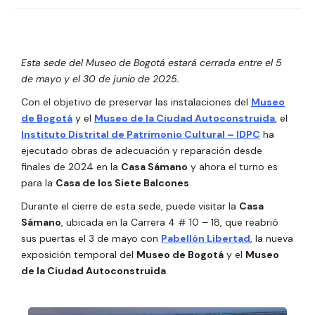
Esta sede del Museo de Bogotá estará cerrada entre el 5
de mayo y el 30 de junio de 2025.
Con el objetivo de preservar las instalaciones del
Museo
de Bogotá
y el
Museo de la Ciudad Autoconstruida
, el
Instituto Distrital de Patrimonio Cultural – IDPC
ha
ejecutado obras de adecuación y reparación desde
finales de 2024 en la
Casa Sámano
y ahora el turno es
para la
Casa de los Siete Balcones
.
Durante el cierre de esta sede, puede visitar la
Casa
Sámano
, ubicada en la Carrera 4 # 10 – 18, que reabrió
sus puertas el 3 de mayo con
Pabellón Libertad
, la nueva
exposición temporal del
Museo de Bogotá
y el
Museo
de la Ciudad Autoconstruida
.