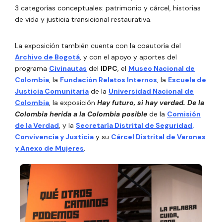
3 categorías conceptuales: patrimonio y cárcel, historias
de vida y justicia transicional restaurativa.
La exposición también cuenta con la coautoría del
Archivo de Bogotá
, y con el apoyo y aportes del
programa
Civinautas
del
IDPC
, el
Museo Nacional de
Colombia
, la
Fundación Relatos Internos
, la
Escuela de
Justicia Comunitaria
de la
Universidad Nacional de
Colombia
, la exposición
Hay futuro, si hay verdad. De la
Colombia herida a la Colombia posible
de la
Comisión
de la Verdad
, y la
Secretaría Distrital de Seguridad,
Convivencia y Justicia
y su
Cárcel Distrital de Varones
y Anexo de Mujeres
.