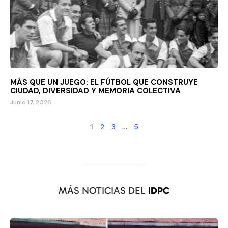
MÁS QUE UN JUEGO: EL FÚTBOL QUE CONSTRUYE
CIUDAD, DIVERSIDAD Y MEMORIA COLECTIVA
Junio 17, 2026
1
2
3
…
5
MÁS NOTICIAS DEL
IDPC