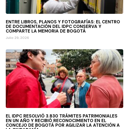
ENTRE LIBROS, PLANOS Y FOTOGRAFÍAS: EL CENTRO
DE DOCUMENTACIÓN DEL IDPC CONSERVA Y
COMPARTE LA MEMORIA DE BOGOTÁ
Julio 29, 2026
EL IDPC RESOLVIÓ 3.830 TRÁMITES PATRIMONIALES
EN UN AÑO Y RECIBIÓ RECONOCIMIENTO EN EL
CONCEJO DE BOGOTÁ POR AGILIZAR LA ATENCIÓN A