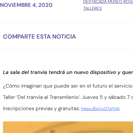
DESTACADA MUSEO BOG
NOVIEMBRE 4, 2020
TALLERES
COMPARTE ESTA NOTICIA
La sala del tranvía tendrá un nuevo dispositivo y que
¿Cómo imaginan que puede ser en el futuro el servici
Taller ‘Del tranvía al Transmilenio’. Jueves 5 y sábado
Inscripciones previas y gratuitas:
.
https://bit.ly/2TxPnXl