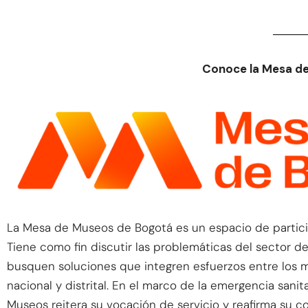
Conoce la Mesa d
La Mesa de Museos de Bogotá es un espacio de particip
Tiene como fin discutir las problemáticas del sector d
busquen soluciones que integren esfuerzos entre los mu
nacional y distrital. En el marco de la emergencia sani
Museos reitera su vocación de servicio y reafirma su c