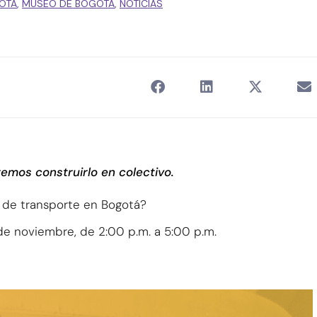
OTÁ
,
MUSEO DE BOGOTÁ
,
NOTICIAS
remos construirlo en colectivo.
o de transporte en Bogotá?
 7 de noviembre, de 2:00 p.m. a 5:00 p.m.