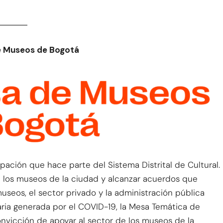
e Museos de Bogotá
ación que hace parte del Sistema Distrital de Cultural.
e los museos de la ciudad y alcanzar acuerdos que
seos, el sector privado y la administración pública
taria generada por el COVID-19, la Mesa Temática de
onvicción de apoyar al sector de los museos de la