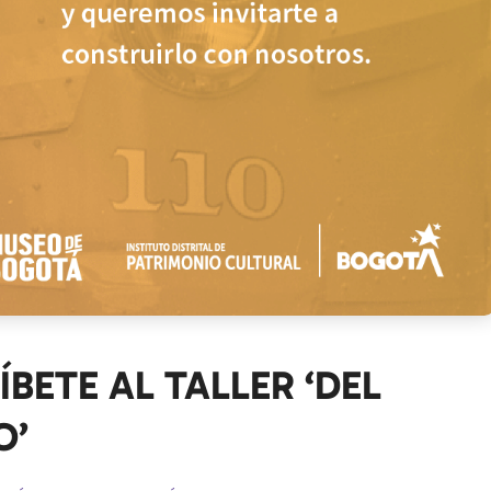
BETE AL TALLER ‘DEL
O’