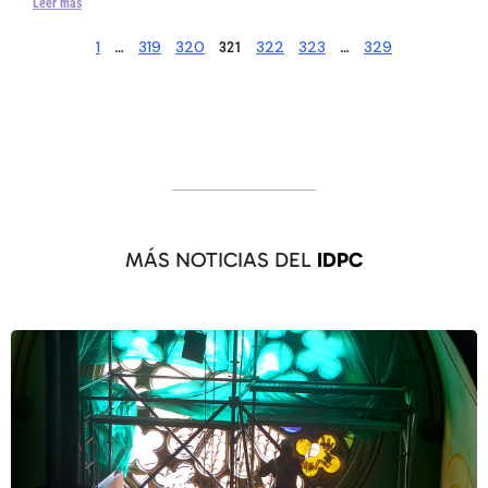
Leer más
1
319
320
322
323
329
…
321
…
MÁS NOTICIAS DEL
IDPC