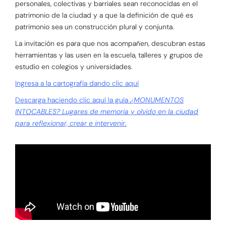
personales, colectivas y barriales sean reconocidas en el
patrimonio de la ciudad y a que la definición de qué es
patrimonio sea un construcción plural y conjunta.
La invitación es para que nos acompañen, descubran estas
herramientas y las usen en la escuela, talleres y grupos de
estudio en colegios y universidades.
Ingresa a la cartografía dando clic aquí
Descarga haciendo clic aquí la guía
¿MONUMENTOS
INTOCABLES? Lugares de memoria y olvido en la ciudad
para reflexionar, crear e intervenir.