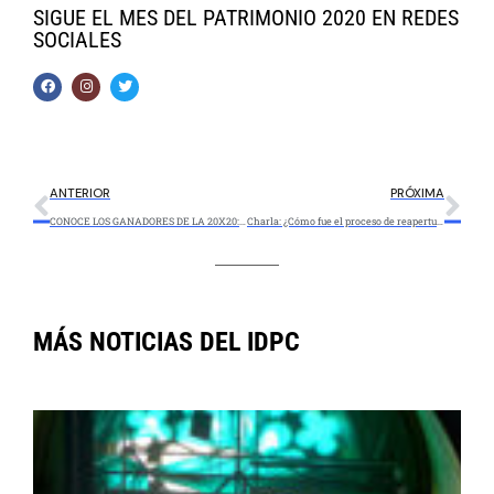
SIGUE EL MES DEL PATRIMONIO 2020 EN REDES
SOCIALES
ANTERIOR
PRÓXIMA
CONOCE LOS GANADORES DE LA 20X20: ¡Una carrera por los patrimonios de Bogotá!
Charla: ¿Cómo fue el proceso de reapertura del Museo de Bogotá durante la pandemia?
MÁS NOTICIAS DEL IDPC