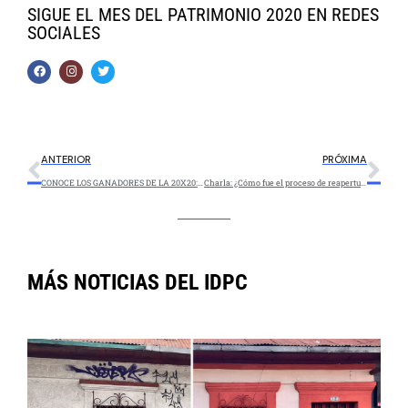
SIGUE EL MES DEL PATRIMONIO 2020 EN REDES
SOCIALES
ANTERIOR
PRÓXIMA
CONOCE LOS GANADORES DE LA 20X20: ¡Una carrera por los patrimonios de Bogotá!
Charla: ¿Cómo fue el proceso de reapertura del Museo de Bogotá durante la pandemia?
MÁS NOTICIAS DEL IDPC