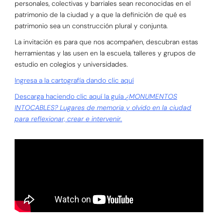
personales, colectivas y barriales sean reconocidas en el
patrimonio de la ciudad y a que la definición de qué es
patrimonio sea un construcción plural y conjunta.
La invitación es para que nos acompañen, descubran estas
herramientas y las usen en la escuela, talleres y grupos de
estudio en colegios y universidades.
Ingresa a la cartografía dando clic aquí
Descarga haciendo clic aquí la guía
¿MONUMENTOS
INTOCABLES? Lugares de memoria y olvido en la ciudad
para reflexionar, crear e intervenir.