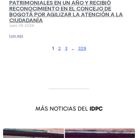
PATRIMONIALES EN UN AÑO Y RECIBIÓ
RECONOCIMIENTO EN EL CONCEJO DE
BOGOTÁ POR AGILIZAR LA ATENCIÓN A LA
CIUDADANÍA
Julio 29, 2026
Leer más
2
3
329
1
…
MÁS NOTICIAS DEL
IDPC