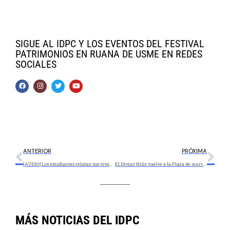
SIGUE AL IDPC Y LOS EVENTOS DEL FESTIVAL
PATRIMONIOS EN RUANA DE USME EN REDES
SOCIALES
ANTERIOR
PRÓXIMA
[AUDIO] Los estudiantes relatan sus vivencias en el Foro Educativo Distrital 2020
El Divino Niño vuelve a la Plaza de mercado de La Concordia
MÁS NOTICIAS DEL IDPC