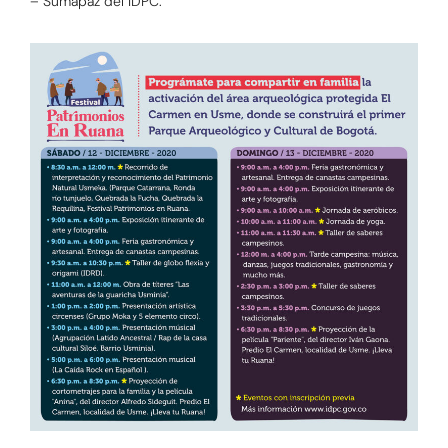
– Sumapaz del IDPC.