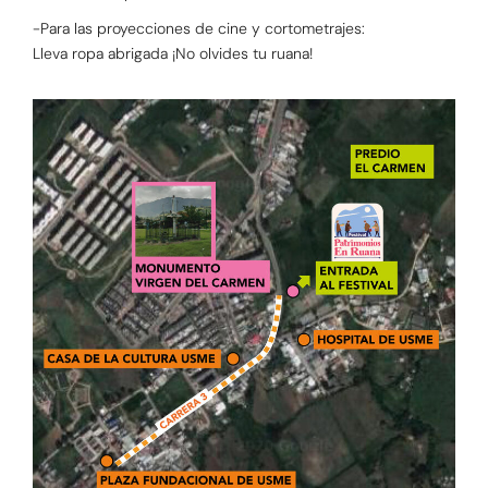
-Para las proyecciones de cine y cortometrajes:
Lleva ropa abrigada ¡No olvides tu ruana!