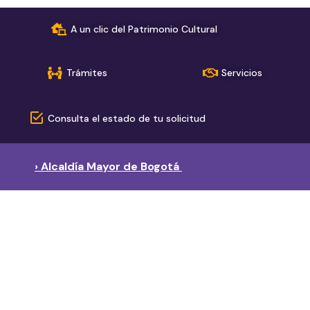
A un clic del Patrimonio Cultural
Trámites
Servicios
Consulta el estado de tu solicitud
› Alcaldía Mayor de Bogotá
› Red de páginas del sector
Secretaría de Cultura, Recreación y Deporte
Instituto Distrital de Recreación y Deporte
Instituto Distrital de las Artes