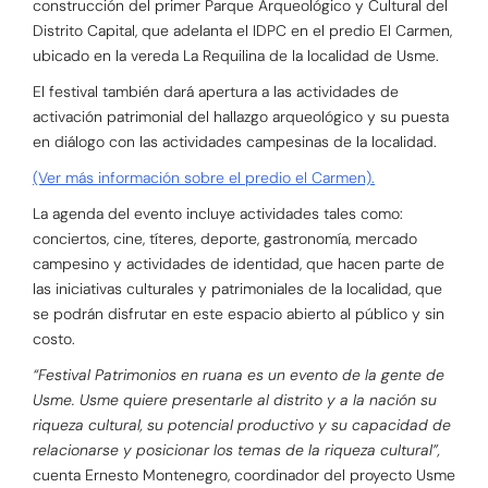
construcción del primer Parque Arqueológico y Cultural del
Distrito Capital, que adelanta el IDPC en el predio El Carmen,
ubicado en la vereda La Requilina de la localidad de Usme.
El festival también dará apertura a las actividades de
activación patrimonial del hallazgo arqueológico y su puesta
en diálogo con las actividades campesinas de la localidad.
(Ver más información sobre el predio el Carmen).
La agenda del evento incluye actividades tales como:
conciertos, cine, títeres, deporte, gastronomía, mercado
campesino y actividades de identidad, que hacen parte de
las iniciativas culturales y patrimoniales de la localidad, que
se podrán disfrutar en este espacio abierto al público y sin
costo.
“Festival Patrimonios en ruana es un evento de la gente de
Usme. Usme quiere presentarle al distrito y a la nación su
riqueza cultural, su potencial productivo y su capacidad de
relacionarse y posicionar los temas de la riqueza cultural”,
cuenta Ernesto Montenegro, coordinador del proyecto Usme