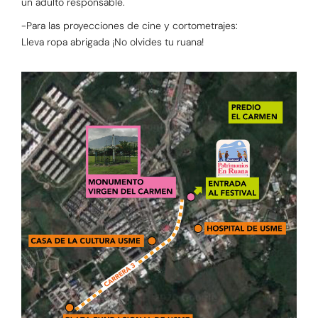
un adulto responsable.
-Para las proyecciones de cine y cortometrajes:
Lleva ropa abrigada ¡No olvides tu ruana!