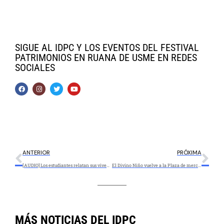
SIGUE AL IDPC Y LOS EVENTOS DEL FESTIVAL
PATRIMONIOS EN RUANA DE USME EN REDES
SOCIALES
ANTERIOR
PRÓXIMA
[AUDIO] Los estudiantes relatan sus vivencias en el Foro Educativo Distrital 2020
El Divino Niño vuelve a la Plaza de mercado de La Concordia
MÁS NOTICIAS DEL IDPC