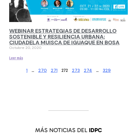
WEBINAR ESTRATEGIAS DE DESARROLLO
SOSTENIBLE Y RESILIENCIA URBANA:
CIUDADELA MUISCA DE IGUAQUE EN BOSA
Octubre 20, 2020
Leer más
1
270
271
273
274
329
…
272
…
MÁS NOTICIAS DEL
IDPC