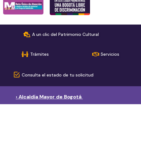
A un clic del Patrimonio Cultural
Trámites
Servicios
Consulta el estado de tu solicitud
› Alcaldía Mayor de Bogotá
› Red de páginas del sector
Secretaría de Cultura, Recreación y Deporte
Instituto Distrital de Recreación y Deporte