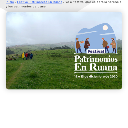
Inicio
»
Festival Patrimonios En Ruana
»
Ve al festival que celebra la herencia
y los patrimonios de Usme